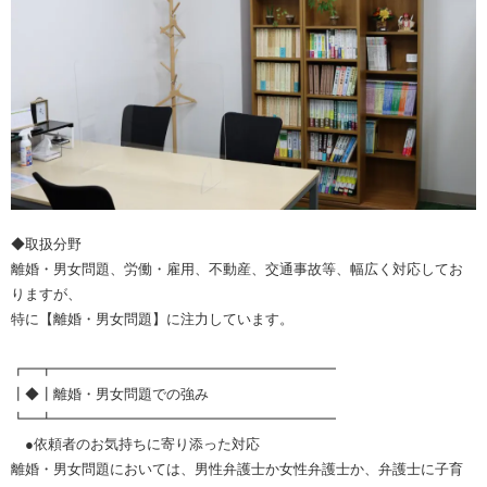
◆取扱分野
離婚・男女問題、労働・雇用、不動産、交通事故等、幅広く対応してお
りますが、
特に【離婚・男女問題】に注力しています。
┏━┳━━━━━━━━━━━━━━━━━━━━
┃◆┃離婚・男女問題での強み
┗━┻━━━━━━━━━━━━━━━━━━━━
●依頼者のお気持ちに寄り添った対応
離婚・男女問題においては、男性弁護士か女性弁護士か、弁護士に子育