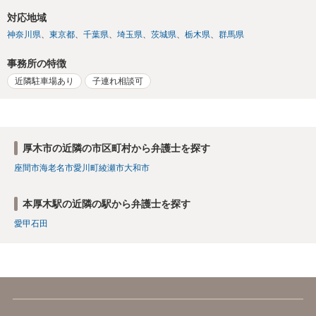
対応地域
神奈川県
東京都
千葉県
埼玉県
茨城県
栃木県
群馬県
事務所の特徴
近隣駐車場あり
子連れ相談可
厚木市の近隣の市区町村から弁護士を探す
座間市
海老名市
愛川町
綾瀬市
大和市
本厚木駅の近隣の駅から弁護士を探す
愛甲石田