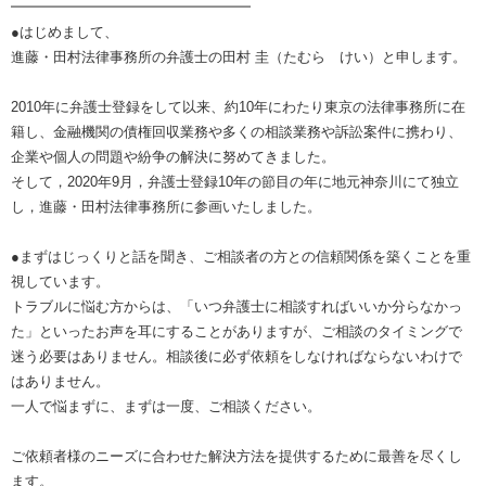
━━━━━━━━━━━━━━━━━
●はじめまして、
進藤・田村法律事務所の弁護士の田村 圭（たむら けい）と申します。
2010年に弁護士登録をして以来、約10年にわたり東京の法律事務所に在
籍し、金融機関の債権回収業務や多くの相談業務や訴訟案件に携わり、
企業や個人の問題や紛争の解決に努めてきました。
そして，2020年9月，弁護士登録10年の節目の年に地元神奈川にて独立
し，進藤・田村法律事務所に参画いたしました。
●まずはじっくりと話を聞き、ご相談者の方との信頼関係を築くことを重
視しています。
トラブルに悩む方からは、「いつ弁護士に相談すればいいか分らなかっ
た」といったお声を耳にすることがありますが、ご相談のタイミングで
迷う必要はありません。相談後に必ず依頼をしなければならないわけで
はありません。
一人で悩まずに、まずは一度、ご相談ください。
ご依頼者様のニーズに合わせた解決方法を提供するために最善を尽くし
ます。