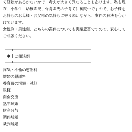
て経験があるかないかで、考えが大きく異なることもあります。私も現
在、小学生、幼稚園児、保育園児の子育てに奮闘中ですので、お子様を
お持ちのお母様・お父様の気持ちに寄り添いながら、案件の解決を心が
けています。
女性側・男性側、どちらの案件についても実績豊富ですので、安心して
ご相談ください。
┏━┳━━━━━━━━━━━━━━━━━━━━
┃◆┃ご相談例
┗━┻━━━━━━━━━━━━━━━━━━━━
浮気・不倫の慰謝料
離婚の慰謝料
養育費の増額・減額
親権
面会交流
熟年離婚
財産分与
調停離婚
裁判離婚