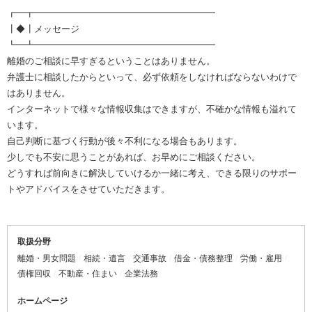
┏━┳━━━━━━━━━━━━━━━━━━━━
┃◆┃メッセージ
┗━┻━━━━━━━━━━━━━━━━━━━━
離婚のご相談に早すぎるということはありません。
弁護士に相談したからといって、必ず依頼をしなければならないわけで
はありません。
インターネットで様々な情報収集はできますが、不確かな情報も溢れて
います。
自己判断に基づく行動が後々不利になる場合もあります。
少しでも不安に思うことがあれば、お早めにご相談ください。
どうすれば前向きに解決していけるか一緒に考え、できる限りのサポー
トやアドバイスをさせていただきます。
取扱分野
離婚・男女問題
相続・遺言
交通事故
借金・債務整理
労働・雇用
債権回収
不動産・住まい
企業法務
ホームページ