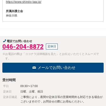
https://www.shindo-law.jp/
所属弁護士会
神奈川県
電話でお問い合わせ
046-204-8872
定休日
※お電話の際は「ココナラ法律相談を見た」とお伝えいただくとスムーズで
す。
メールでお問い合わせ
受付時間
平日
09:30〜17:00
定休日
日曜、土曜、祝日
定休日補足
ご事情により，夜間や定休日等の営業時間外も対応できる場合が
ございますので，お問合せの際にお尋ねください。