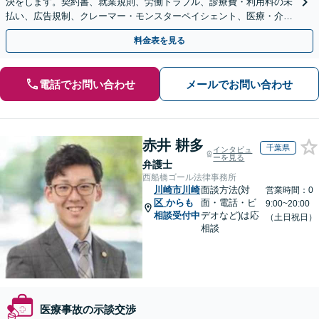
決をします。契約書、就業規則、労働トラブル、診療費・利用料の未
払い、広告規制、クレーマー・モンスターペイシェント、医療・介護
事故などに対応【顧問契約あり】
料金表を見る
電話でお問い合わせ
メールでお問い合わせ
赤井 耕多
千葉県
インタビュ
ーを見る
弁護士
西船橋ゴール法律事務所
川崎市川崎
面談方法(対
営業時間：0
区
からも
面・電話・ビ
9:00~20:00
相談受付中
デオなど)は応
（土日祝日）
相談
医療事故の示談交渉