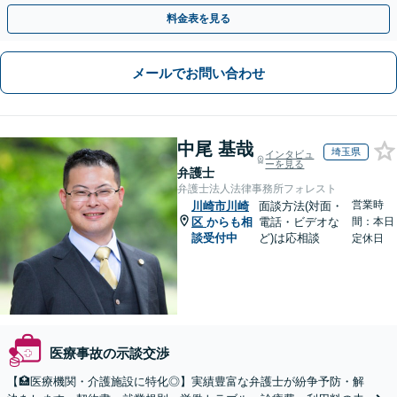
料金表を見る
メールでお問い合わせ
中尾 基哉
埼玉県
インタビュ
ーを見る
弁護士
弁護士法人法律事務所フォレスト
営業時
川崎市川崎
面談方法(対面・
区
からも相
電話・ビデオな
間：本日
談受付中
ど)は応相談
定休日
医療事故の示談交渉
【🏥医療機関・介護施設に特化◎】実績豊富な弁護士が紛争予防・解