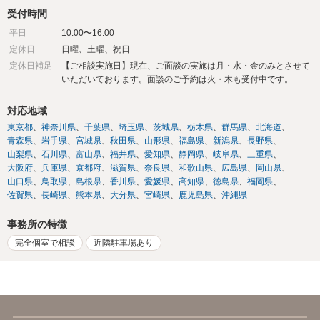
受付時間
平日
10:00〜16:00
定休日
日曜、土曜、祝日
定休日補足
【ご相談実施日】現在、ご面談の実施は月・水・金のみとさせて
いただいております。面談のご予約は火・木も受付中です。
対応地域
東京都
神奈川県
千葉県
埼玉県
茨城県
栃木県
群馬県
北海道
青森県
岩手県
宮城県
秋田県
山形県
福島県
新潟県
長野県
山梨県
石川県
富山県
福井県
愛知県
静岡県
岐阜県
三重県
大阪府
兵庫県
京都府
滋賀県
奈良県
和歌山県
広島県
岡山県
山口県
鳥取県
島根県
香川県
愛媛県
高知県
徳島県
福岡県
佐賀県
長崎県
熊本県
大分県
宮崎県
鹿児島県
沖縄県
事務所の特徴
完全個室で相談
近隣駐車場あり