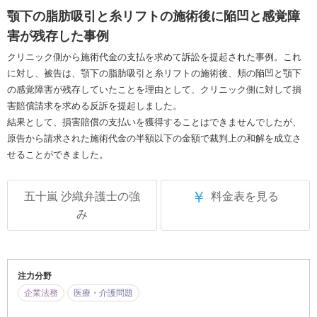
顎下の脂肪吸引と糸リフトの施術後に陥凹と感覚障
害が残存した事例
クリニック側から施術代金の支払を求めて訴訟を提起された事例。これ
に対し、被告は、顎下の脂肪吸引と糸リフトの施術後、頬の陥凹と顎下
の感覚障害が残存していたことを理由として、クリニック側に対して損
害賠償請求を求める反訴を提起しました。
結果として、損害賠償の支払いを獲得することはできませんでしたが、
原告から請求された施術代金の半額以下の金額で裁判上の和解を成立さ
せることができました。
￥
五十嵐 沙織弁護士の強
料金表を見る
み
注力分野
企業法務
医療・介護問題