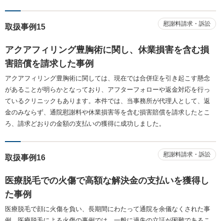
慰謝料請求・訴訟
取扱事例15
アクアフィリング豊胸術に関し、休業損害を含む損
害賠償を請求した事例
アクアフィリング豊胸術に関しては、現在では合併症を引き起こす懸念
があることが明らかとなっており、アフターフォローや返金対応を行っ
ているクリニックもあります。本件では、当事務所が代理人として、返
金のみならず、通院慰謝料や休業損害等を含む損害賠償を請求したとこ
ろ、請求どおりの金額の支払いの獲得に成功しました。
慰謝料請求・訴訟
取扱事例16
医療脱毛での火傷で高額な解決金の支払いを獲得し
た事例
医療脱毛で顔に火傷を負い、長期間にわたって通院を余儀なくされた事
例。医療脱毛による火傷の事例では、一般に過失の立証が困難であるこ