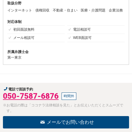
取扱分野
インターネット
債権回収
不動産・住まい
医療・介護問題
企業法務
対応体制
初回面談無料
電話相談可
メール相談可
WEB面談可
所属弁護士会
第一東京
電話で面談予約
050-7587-6876
時間外
※お電話の際は「ココナラ法律相談を見た」とお伝えいただくとスムーズで
す。
メールでお問い合わせ