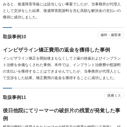
みると、後遺障害等級には該当しない事案でしたが、当事務所が代理人
として交渉をした結果、後遺障害慰謝料を含む高額な解決金の支払いの
獲得に成功しました。
歯科・歯医者
取扱事例10
インビザライン矯正費用の返金を獲得した事例
インビザライン矯正を開始後まもなくして２歯の抜歯およびインプラン
ト治療を余儀なくされた事例。本件では、インプラント治療費や慰謝料
の支払いを獲得することはできませんでしたが、当事務所が代理人とし
て交渉をした結果、矯正費用の返金を獲得することに成功しました。
医療ミス
取扱事例11
後日他院にてリーマーの破折片の残置が発覚した事
例
根管治療時に使用されたリーマーの破折片の残置が他院にて発覚し、結