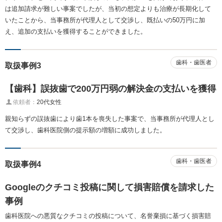
は追加請求が難しい事案でしたが、当初の想定よりも治療が長期化して
いたことから、当事務所が代理人として交渉し、既払いの50万円に加
え、追加の支払いを獲得することができました。
歯科・歯医者
取扱事例3
【歯科】誤抜歯で200万円弱の解決金の支払いを獲得
依頼者：
20代女性
親知らずの誤抜歯により歯1本を喪失した事案で、当事務所が代理人とし
て交渉し、歯科医院側の提示額の増額に成功しました。
歯科・歯医者
取扱事例4
Googleのクチコミ投稿に関して損害賠償を請求した
事例
歯科医院への悪質なクチコミの投稿について、名誉棄損に基づく損害賠