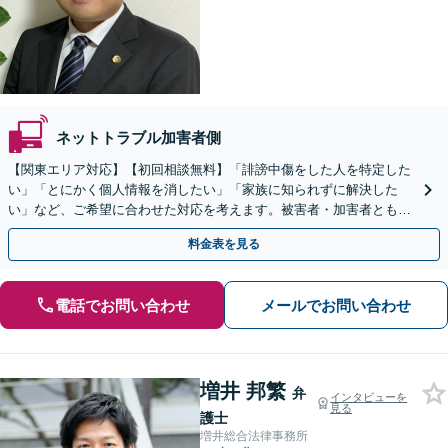
ネットトラブル加害者側
【関東エリア対応】【初回相談無料】「誹謗中傷をした人を特定した
い」「とにかく個人情報を消したい」「家族に知られずに解決した
い」など、ご希望に合わせた対応を考えます。被害者・加害者ともに
対応可。企業のネットトラブルもお任せ【土日祝対応可】
料金表を見る
電話でお問い合わせ
メールでお問い合わせ
増井 邦繁
弁
インタビューを
見る
護士
増井総合法律事務所