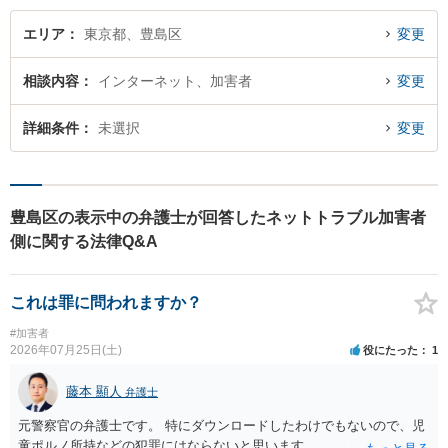
エリア
東京都、豊島区
変更
相談内容
インターネット、加害者
変更
詳細条件
未選択
変更
豊島区の表示中の弁護士が回答したネットトラブル加害者
側に関する法律Q&A
これは罪に問われますか？
#加害者
2026年07月25日(土)
役にたった
1
藤本 顯人
弁護士
元警察官の弁護士です。 特にダウンロードしたわけでもないので、児
童ポルノ所持などの犯罪にはならないと思います。