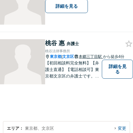
詳細を見る
桃谷 惠
弁護士
桃谷法律事務所
東京都
文京区
本郷三丁目駅
から徒歩4分
|
【初回相談料完全無料】【弁
詳細を見
護士直通】【電話相談可】東
る
京都文京区の弁護士です。夜
間休日の対応も予約をいただ
ければ可能です。経験豊富な
弁護士をお探しの方はぜひ一
度ご相談してください。
エリア
東京都、文京区
変更