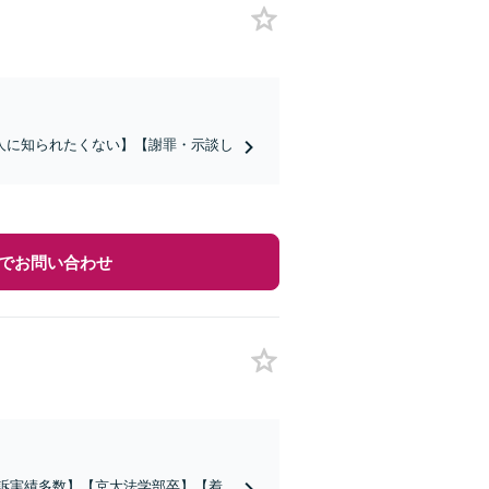
人に知られたくない】【謝罪・示談し
でお問い合わせ
起訴実績多数】【京大法学部卒】【着