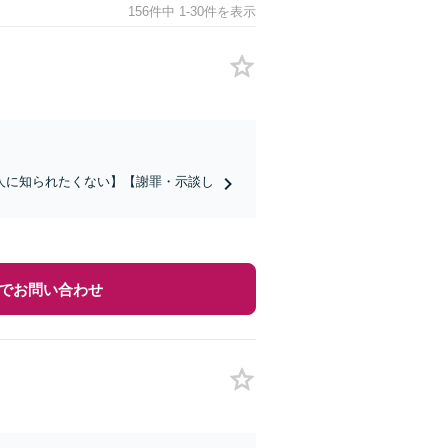
156件中 1-30件を表示
人に知られたくない】【謝罪・示談し
でお問い合わせ