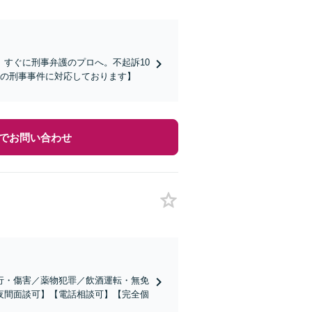
すぐに刑事弁護のプロへ。不起訴10
ての刑事事件に対応しております】
でお問い合わせ
行・傷害／薬物犯罪／飲酒運転・無免
夜間面談可】【電話相談可】【完全個