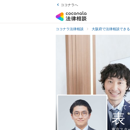
ココナラへ
ココナラ法律相談
大阪府で法律相談できる
おもて
表
東京スタ