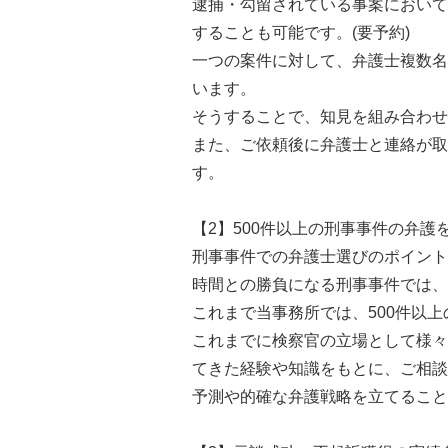
逮捕・勾留されている事案において
することも可能です。(要予約)
一つの案件に対して、弁護士複数名
います。
そうすることで、知見を組み合わせ
また、ご依頼後に弁護士と連絡が取
す。
【2】500件以上の刑事事件の弁
刑事事件での弁護士選びのポイント
時間との勝負になる刑事事件では、
これまで当事務所では、500件以
これまでに検察官の立場として様々
てきた経験や知識をもとに、ご相談
予測や的確な弁護戦略を立てること