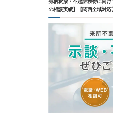
身柄釈放・不起訴獲得に向け
の相談実績】【関西全域対応