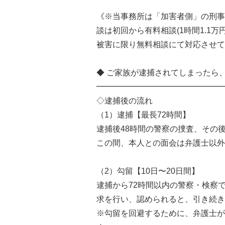
《※当事務所は「加害者側」の刑事
談は初回から有料相談(1時間1.1
被害に限り無料相談にて対応させて
◆ ご家族が逮捕されてしまったら
━━━━━━━━━━━━━━━━
◇逮捕後の流れ
（1）逮捕【最長72時間】
逮捕後48時間の警察の捜査、その
この間、本人との面会は弁護士以外
（2）勾留【10日〜20日間】
逮捕から72時間以内の警察・検察
求を行い、認められると、引き続き
※勾留を回避するために、弁護士が