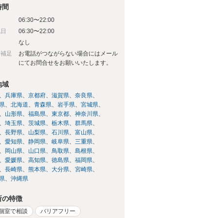
時間
06:30〜22:00
祝日
06:30〜22:00
日
なし
日補足
お電話がつながらない場合にはメール
にてお問合せをお願いいたします。
地域
兵庫県
京都府
滋賀県
奈良県
県
北海道
青森県
岩手県
宮城県
山形県
福島県
東京都
神奈川県
埼玉県
茨城県
栃木県
群馬県
長野県
山梨県
石川県
富山県
愛知県
静岡県
岐阜県
三重県
岡山県
山口県
鳥取県
島根県
愛媛県
高知県
徳島県
福岡県
長崎県
熊本県
大分県
宮崎県
県
沖縄県
所の特徴
個室で相談
バリアフリー