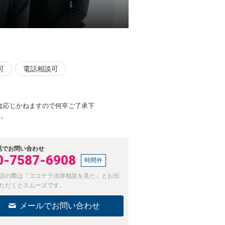
可
電話相談可
は応じかねますので何卒ご了承下
す。
話でお問い合わせ
0-7587-6908
時間外
話の際は「ココナラ法律相談を見た」とお伝
ただくとスムーズです。
メールでお問い合わせ