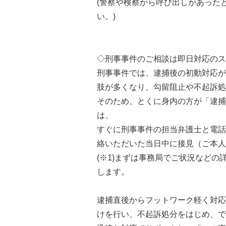
(警察や検察から呼び出しがあった
い。)
◇刑事事件のご相談は即日対応のス
刑事事件では、逮捕後の初動対応が
肢が多くなり、勾留阻止や不起訴処
そのため、とくに身内の方が「逮捕
は、
すぐに刑事事件の担当弁護士と電話
絡いただいた当日中に接見（ご本人
(※1)まずは事務局でご状況など
します。
逮捕直後からフットワーク軽く対応
けを行い、不起訴処分をはじめ、で