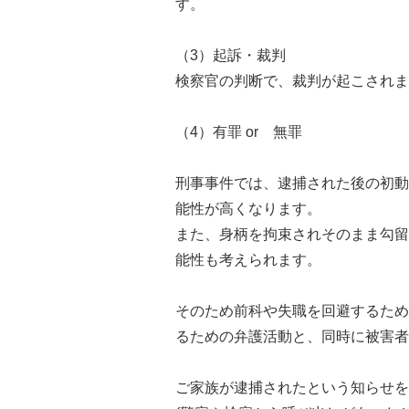
す。
（3）起訴・裁判
検察官の判断で、裁判が起こされま
（4）有罪 or 無罪
刑事事件では、逮捕された後の初動
能性が高くなります。
また、身柄を拘束されそのまま勾留
能性も考えられます。
そのため前科や失職を回避するため
るための弁護活動と、同時に被害者
ご家族が逮捕されたという知らせを