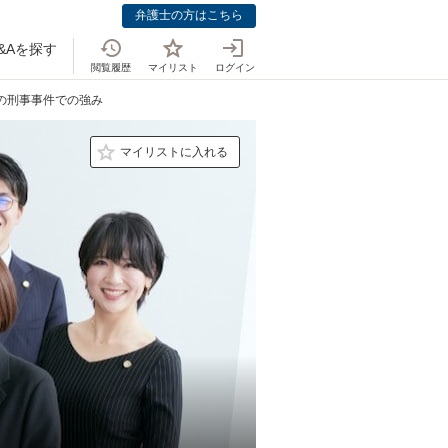
弁護士の方はこちら
&Aを探す
閲覧履歴
マイリスト
ログイン
士の刑事事件での強み
マイリストに入れる