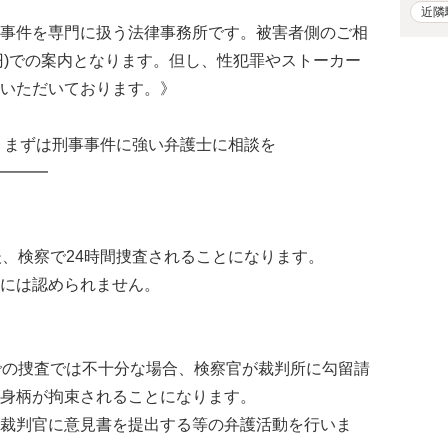
近隣
事件を専門に扱う法律事務所です。被害者側のご相
万円)での案内となります。但し、性犯罪やストーカー
いただいております。》
、まずは刑事事件に強い弁護士に相談を
━━━
後、検察で24時間捜査されることになります。
には認められません。
での捜査では不十分な場合、検察官が裁判所に勾留請
身柄が拘束されることになります。
裁判官に意見書を提出する等の弁護活動を行いま