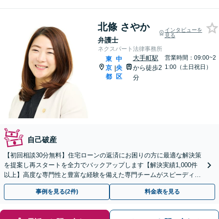
北條 さやか
インタビューを
見る
弁護士
ネクスパート法律事務所
大手町駅
営業時間：09:00~2
東
中
1:00（土日祝日）
京
央
から徒歩2
|
都
区
分
自己破産
【初回相談30分無料】住宅ローンの返済にお困りの方に最適な解決策
を提案し再スタートを全力でバックアップします【解決実績1,000件
以上】高度な専門性と豊富な経験を備えた専門チームがスピーディー
に対応【分割・後払い応相談】【LINE相談可】
事例を見る(2件)
料金表を見る