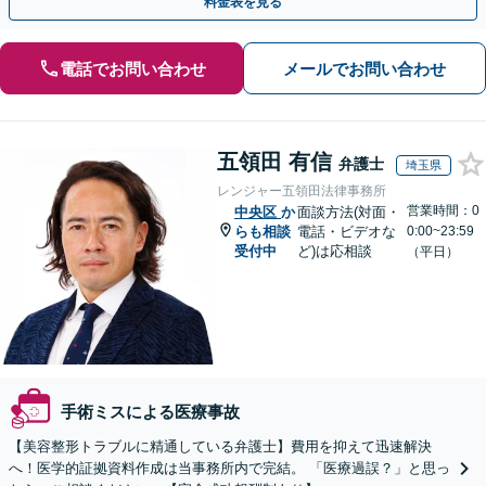
料金表を見る
電話でお問い合わせ
メールでお問い合わせ
五領田 有信
弁護士
埼玉県
レンジャー五領田法律事務所
営業時間：0
中央区
か
面談方法(対面・
らも相談
電話・ビデオな
0:00~23:59
受付中
ど)は応相談
（平日）
手術ミスによる医療事故
【美容整形トラブルに精通している弁護士】費用を抑えて迅速解決
へ！医学的証拠資料作成は当事務所内で完結。 「医療過誤？」と思っ