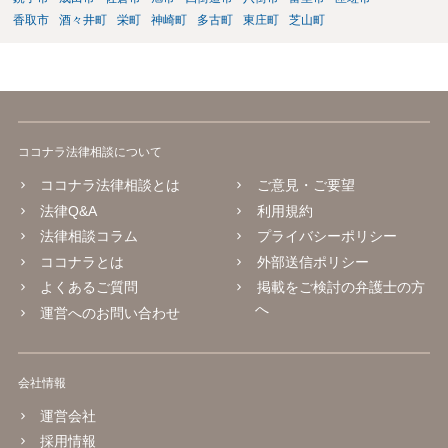
香取市
酒々井町
栄町
神崎町
多古町
東庄町
芝山町
ココナラ法律相談について
ココナラ法律相談とは
ご意見・ご要望
法律Q&A
利用規約
法律相談コラム
プライバシーポリシー
ココナラとは
外部送信ポリシー
よくあるご質問
掲載をご検討の弁護士の方
へ
運営へのお問い合わせ
会社情報
運営会社
採用情報