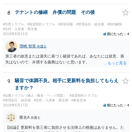
8
テナントの修繕 弁償の問題 その後
#売買トラブル
#賃貸契約トラブル
#原状回復
#管理会社・組合側
#契約解除
#住民・入居者・買主側
2019年8月21日
役にたった
4
理崎 智英
弁護士
第三者の故意または過失に基づく破損であれば、あなたには故意、過
失はないので、弁償する義務はないと思います。
9
騒音で体調不良。相手に更新料を負担してもらえ
ますか？
#近隣トラブル（隣人・騒音・ペット問題）
#賃貸契約トラブル
#管理会社・組合側
#住民・入居者・買主側
#家賃交渉
2019年6月17日
役にたった
4
匿名A
弁護士
【結論】更新料を第三者に負担させる法律上の根拠はありません。た