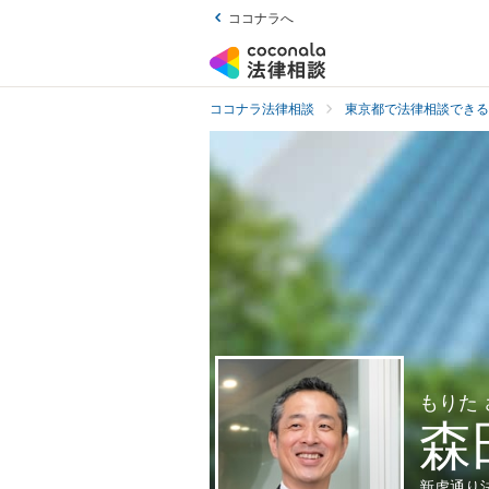
ココナラへ
ココナラ法律相談
東京都で法律相談できる
もりた
森
新虎通り