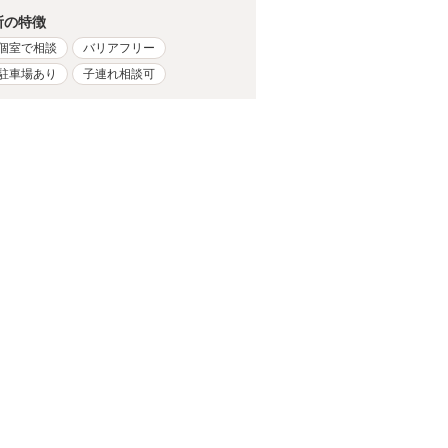
所の特徴
個室で相談
バリアフリー
駐車場あり
子連れ相談可