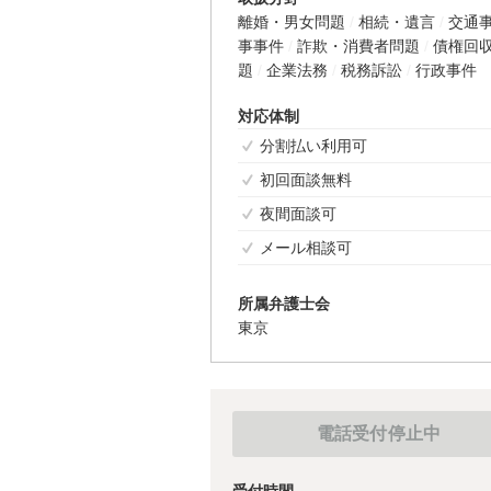
離婚・男女問題
相続・遺言
交通
事事件
詐欺・消費者問題
債権回
題
企業法務
税務訴訟
行政事件
対応体制
分割払い利用可
初回面談無料
夜間面談可
メール相談可
所属弁護士会
東京
電話受付停止中
受付時間