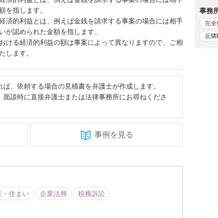
額を指します。
事務
経済的利益とは、例えば金銭を請求する事案の場合には相手
完全
いが認められた金額を指します。
近隣
おける経済的利益の額は事案によって異なりますので、ご相
たします。
れば、依頼する場合の見積書を弁護士が作成します。
、面談時に直接弁護士または法律事務所にお尋ねくださ
事例を見る
産・住まい
企業法務
税務訴訟