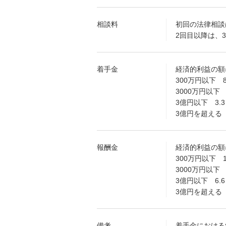
相談料
初回の法律相談
2回目以降は、3
着手金
経済的利益の額
300万円以下 
3000万円以下 
3億円以下 3.3
3億円を超える 2
報酬金
経済的利益の額
300万円以下 1
3000万円以下 
3億円以下 6.6
3億円を超える 4
備考
着手金における