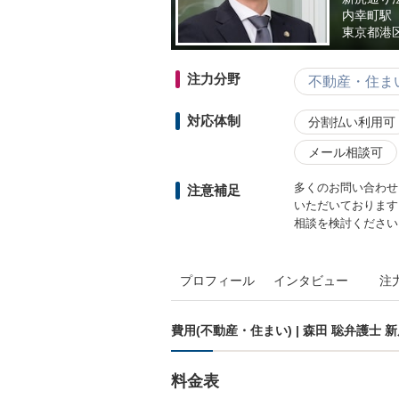
内幸町駅
東京都
港区
注力分野
不動産・住ま
対応体制
分割払い利用可
メール相談可
多くのお問い合わせ
注意補足
いただいております
相談を検討ください
プロフィール
インタビュー
注
費用(不動産・住まい) | 森田 聡弁護士
料金表