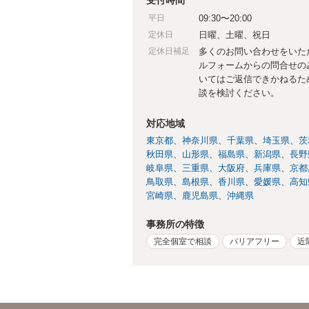
平日
09:30〜20:00
定休日
日曜、土曜、祝日
定休日補足
多くのお問い合わせをいた
ルフォームからの問合せの
いてはご返信できかねるた
談を検討ください。
対応地域
東京都
神奈川県
千葉県
埼玉県
茨
秋田県
山形県
福島県
新潟県
長野
岐阜県
三重県
大阪府
兵庫県
京都
鳥取県
島根県
香川県
愛媛県
高知
宮崎県
鹿児島県
沖縄県
事務所の特徴
完全個室で相談
バリアフリー
近