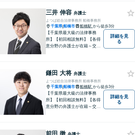
【明確な費用】
三井 伸容
弁護士
よつば総合法律事務所 船橋事務所
千葉県
船橋市
船橋駅
から徒歩3分
|
【千葉県最大級の法律事務
詳細を見
所】【初回相談無料】【各得
る
意分野の弁護士が在籍～交通
事故、労働災害、債務整理、
相続、企業法務、不動産】
【明確な費用】
鎌田 大将
弁護士
よつば総合法律事務所 船橋事務所
千葉県
船橋市
船橋駅
から徒歩3分
|
【千葉県最大級の法律事務
詳細を見
所】【初回相談無料】【各得
る
意分野の弁護士が在籍～交通
事故、労働災害、債務整理、
相続、企業法務、不動産】
【明確な費用】
前田 徹
弁護士