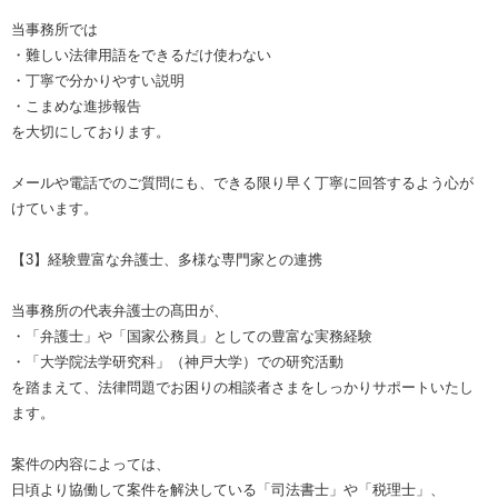
当事務所では
・難しい法律用語をできるだけ使わない
・丁寧で分かりやすい説明
・こまめな進捗報告
を大切にしております。
メールや電話でのご質問にも、できる限り早く丁寧に回答するよう心が
けています。
【3】経験豊富な弁護士、多様な専門家との連携
当事務所の代表弁護士の髙田が、
・「弁護士」や「国家公務員」としての豊富な実務経験
・「大学院法学研究科」（神戸大学）での研究活動
を踏まえて、法律問題でお困りの相談者さまをしっかりサポートいたし
ます。
案件の内容によっては、
日頃より協働して案件を解決している「司法書士」や「税理士」、