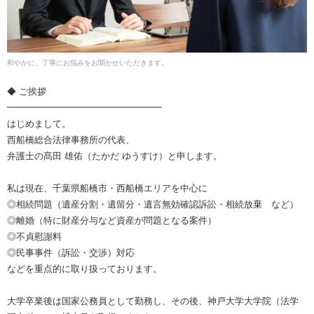
和やかに、丁寧にお悩みをお聞かせいただきます。
◆ ご挨拶
━━━━━━━━━━━━━━━━━
はじめまして。
西船橋総合法律事務所の代表、
弁護士の髙田 雄佑（たかだ ゆうすけ）と申します。
私は現在、千葉県船橋市・西船橋エリアを中心に
◎相続問題（遺産分割・遺留分・遺言無効確認訴訟・相続放棄 など）
◎離婚（特に財産分与など資産が問題となる案件）
◎不貞慰謝料
◎民事事件（訴訟・交渉）対応
などを重点的に取り扱っております。
大学卒業後は国家公務員として勤務し、その後、神戸大学大学院（法学