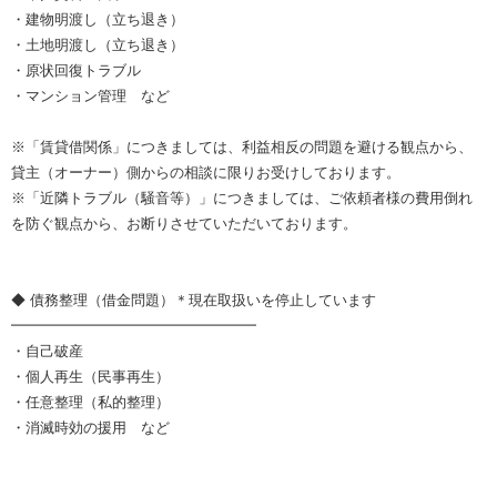
・建物明渡し（立ち退き）
・土地明渡し（立ち退き）
・原状回復トラブル
・マンション管理 など
※「賃貸借関係」につきましては、利益相反の問題を避ける観点から、
貸主（オーナー）側からの相談に限りお受けしております。
※「近隣トラブル（騒音等）」につきましては、ご依頼者様の費用倒れ
を防ぐ観点から、お断りさせていただいております。
◆ 債務整理（借金問題）＊現在取扱いを停止しています
━━━━━━━━━━━━━━━━━
・自己破産
・個人再生（民事再生）
・任意整理（私的整理）
・消滅時効の援用 など