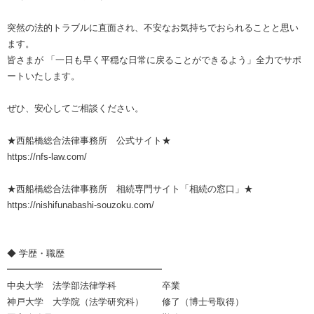
突然の法的トラブルに直面され、不安なお気持ちでおられることと思い
ます。
皆さまが 「一日も早く平穏な日常に戻ることができるよう」全力でサポ
ートいたします。
ぜひ、安心してご相談ください。
★西船橋総合法律事務所 公式サイト★
https://nfs-law.com/
★西船橋総合法律事務所 相続専門サイト「相続の窓口」★
https://nishifunabashi-souzoku.com/
◆ 学歴・職歴
━━━━━━━━━━━━━━━━━
中央大学 法学部法律学科 卒業
神戸大学 大学院（法学研究科） 修了（博士号取得）