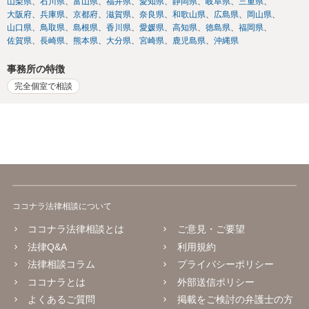
山梨県
石川県
富山県
福井県
愛知県
静岡県
岐阜県
三重県
大阪府
兵庫県
京都府
滋賀県
奈良県
和歌山県
広島県
岡山県
山口県
鳥取県
島根県
香川県
愛媛県
高知県
徳島県
福岡県
佐賀県
長崎県
熊本県
大分県
宮崎県
鹿児島県
沖縄県
事務所の特徴
完全個室で相談
ココナラ法律相談について
ココナラ法律相談とは
ご意見・ご要望
法律Q&A
利用規約
法律相談コラム
プライバシーポリシー
ココナラとは
外部送信ポリシー
よくあるご質問
掲載をご検討の弁護士の方