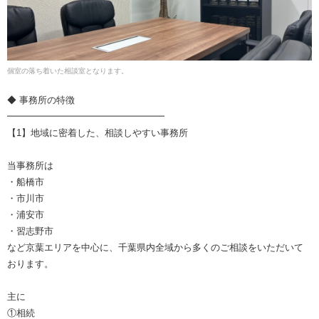
個室の落ち着いた相談室となります。
◆ 事務所の特徴
━━━━━━━━━━━━━━━━━
【1】地域に密着した、相談しやすい事務所
当事務所は
・船橋市
・市川市
・浦安市
・習志野市
など京葉エリアを中心に、千葉県内全域から多くのご相談をいただいて
おります。
主に
①相続