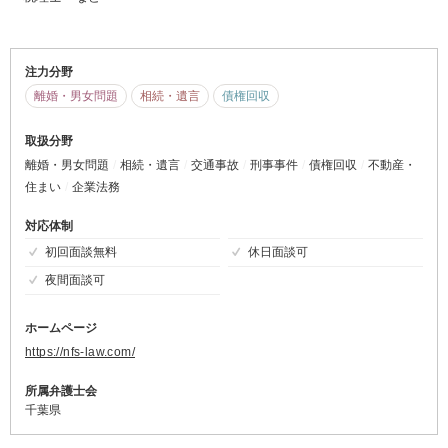
注力分野
離婚・男女問題
相続・遺言
債権回収
取扱分野
離婚・男女問題
相続・遺言
交通事故
刑事事件
債権回収
不動産・
住まい
企業法務
対応体制
初回面談無料
休日面談可
夜間面談可
ホームページ
https://nfs-law.com/
所属弁護士会
千葉県