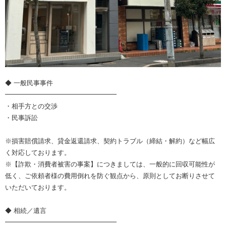
◆ 一般民事事件
━━━━━━━━━━━━━━━━━
・相手方との交渉
・民事訴訟
※損害賠償請求、貸金返還請求、契約トラブル（締結・解約）など幅広
く対応しております。
※【詐欺・消費者被害の事案】につきましては、一般的に回収可能性が
低く、ご依頼者様の費用倒れを防ぐ観点から、原則としてお断りさせて
いただいております。
◆ 相続／遺言
━━━━━━━━━━━━━━━━━