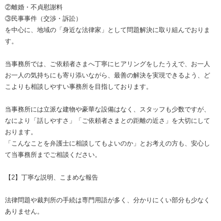
②離婚・不貞慰謝料
③民事事件（交渉・訴訟）
を中心に、地域の「身近な法律家」として問題解決に取り組んでおりま
す。
当事務所では、ご依頼者さまへ丁寧にヒアリングをしたうえで、お一人
お一人の気持ちにも寄り添いながら、最善の解決を実現できるよう、ど
こよりも相談しやすい事務所を目指しております。
当事務所には立派な建物や豪華な設備はなく、スタッフも少数ですが、
なにより「話しやすさ」「ご依頼者さまとの距離の近さ」を大切にして
おります。
「こんなことを弁護士に相談してもよいのか」とお考えの方も、安心し
て当事務所までご相談ください。
【2】丁寧な説明、こまめな報告
法律問題や裁判所の手続は専門用語が多く、分かりにくい部分も少なく
ありません。