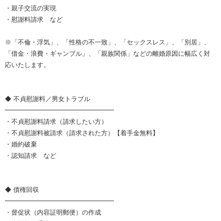
・親子交流の実現
・慰謝料請求 など
※「不倫・浮気」、「性格の不一致」、「セックスレス」、「別居」、
「借金・浪費・ギャンブル」、「親族関係」などの離婚原因に幅広く対
応いたします。
◆ 不貞慰謝料／男女トラブル
━━━━━━━━━━━━━━━━━
・不貞慰謝料請求（請求したい方）
・不貞慰謝料被請求（請求された方）【着手金無料】
・婚約破棄
・認知請求 など
◆ 債権回収
━━━━━━━━━━━━━━━━━
・督促状（内容証明郵便）の作成