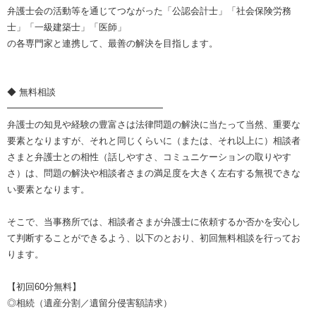
弁護士会の活動等を通じてつながった「公認会計士」「社会保険労務
士」「一級建築士」「医師」
の各専門家と連携して、最善の解決を目指します。
◆ 無料相談
━━━━━━━━━━━━━━━━━
弁護士の知見や経験の豊富さは法律問題の解決に当たって当然、重要な
要素となりますが、それと同じくらいに（または、それ以上に）相談者
さまと弁護士との相性（話しやすさ、コミュニケーションの取りやす
さ）は、問題の解決や相談者さまの満足度を大きく左右する無視できな
い要素となります。
そこで、当事務所では、相談者さまが弁護士に依頼するか否かを安心し
て判断することができるよう、以下のとおり、初回無料相談を行ってお
ります。
【初回60分無料】
◎相続（遺産分割／遺留分侵害額請求）