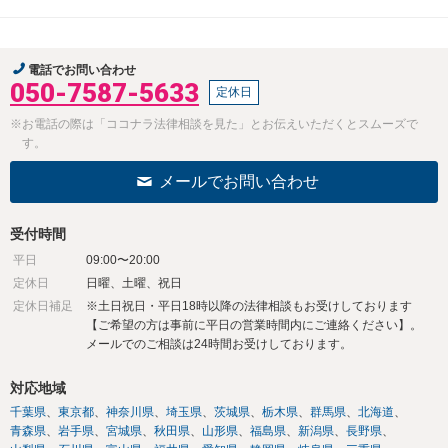
電話でお問い合わせ
050-7587-5633
定休日
※お電話の際は「ココナラ法律相談を見た」とお伝えいただくとスムーズで
す。
メールでお問い合わせ
受付時間
平日
09:00〜20:00
定休日
日曜、土曜、祝日
定休日補足
※土日祝日・平日18時以降の法律相談もお受けしております
【ご希望の方は事前に平日の営業時間内にご連絡ください】。
メールでのご相談は24時間お受けしております。
対応地域
千葉県
東京都
神奈川県
埼玉県
茨城県
栃木県
群馬県
北海道
青森県
岩手県
宮城県
秋田県
山形県
福島県
新潟県
長野県