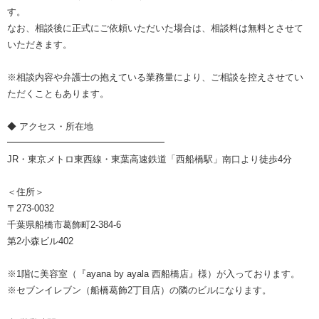
す。
なお、相談後に正式にご依頼いただいた場合は、相談料は無料とさせて
いただきます。
※相談内容や弁護士の抱えている業務量により、ご相談を控えさせてい
ただくこともあります。
◆ アクセス・所在地
━━━━━━━━━━━━━━━━━
JR・東京メトロ東西線・東葉高速鉄道「西船橋駅」南口より徒歩4分
＜住所＞
〒273-0032
千葉県船橋市葛飾町2-384-6
第2小森ビル402
※1階に美容室（『ayana by ayala 西船橋店』様）が入っております。
※セブンイレブン（船橋葛飾2丁目店）の隣のビルになります。