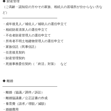
◆ 財産管理
（ご高齢・認知症の方やその家族、相続人の居場所が分からない方な
ど）
━━━━━━━━━━━━━━━━━
・成年後見人／補佐人／補助人の選任申立て
・相続財産清算人の選任申立て
・不在者財産管理人の選任申立て
・所有者不明土地建物管理人の選任申立て
・家族信託（民事信託）
・任意後見契約
・財産管理契約
・死後事務委任契約（「終活」対策） など
◆ 離婚
━━━━━━━━━━━━━━━━━
・離婚（協議／調停／訴訟）
・離婚協議書／公正証書の作成
・養育費（請求／増額／減額）
・婚姻費用