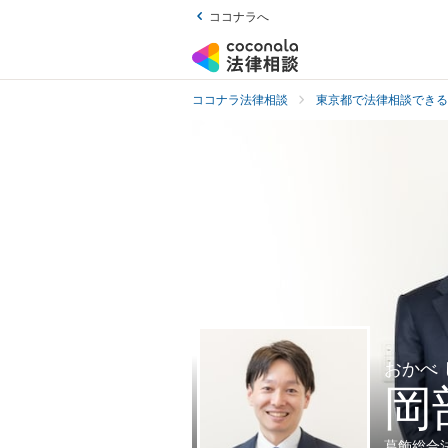
ココナラへ
ココナラ法律相談
東京都で法律相談できる
おかべ
岡
葛飾総合