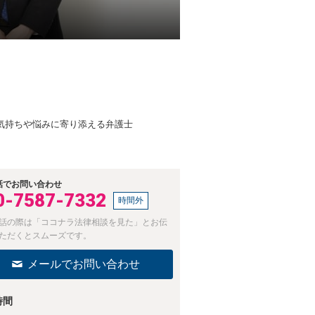
なお気持ちや悩みに寄り添える弁護士
話でお問い合わせ
0-7587-7332
時間外
話の際は「ココナラ法律相談を見た」とお伝
ただくとスムーズです。
メールでお問い合わせ
時間