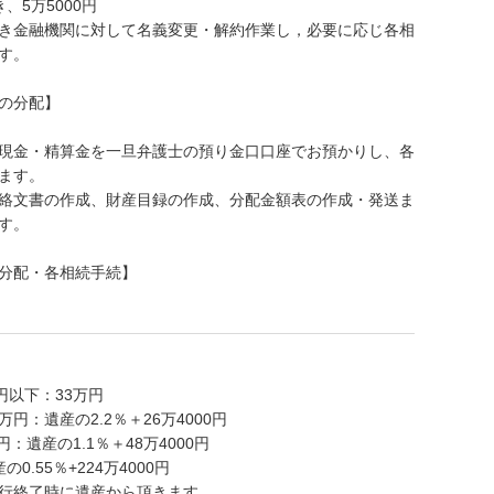
、5万5000円
き金融機関に対して名義変更・解約作業し，必要に応じ各相
す。
の分配】
現金・精算金を一旦弁護士の預り金口口座でお預かりし、各
ます。
絡文書の作成、財産目録の作成、分配金額表の作成・発送ま
す。
分配・各相続手続】
円以下：33万円
0万円：遺産の2.2％＋26万4000円
円：遺産の1.1％＋48万4000円
0.55％+224万4000円
行終了時に遺産から頂きます。