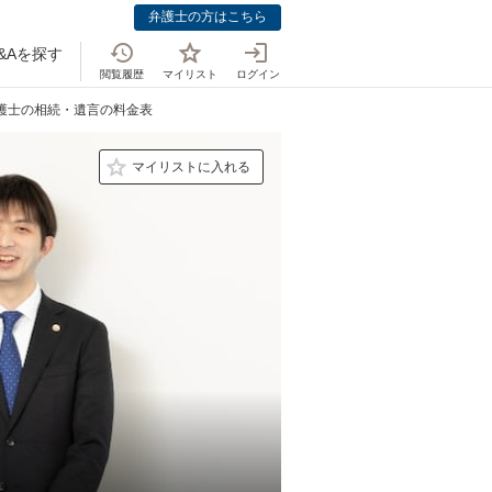
弁護士の方はこちら
&Aを探す
閲覧履歴
マイリスト
ログイン
弁護士の相続・遺言の料金表
マイリストに入れる