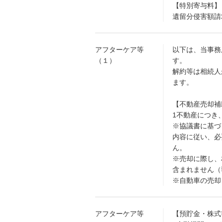
【特別寄与料】
遺留分侵害額請
アフターケア等
以下は、当事務
（１）
す。
解約等は相続人
ます。
【不動産売却補
1不動産につき、
※協議書に基づ
内容に従い、必
ん。
※売却に際し、
含まれません（
※自動車の売却
アフターケア等
【預貯金・株式