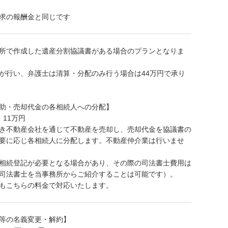
求の報酬金と同じです
所で作成した遺産分割協議書がある場合のプランとなりま
が行い、弁護士は清算・分配のみ行う場合は44万円で承り
助・売却代金の各相続人への分配】
11万円
き不動産会社を通じて不動産を売却し、売却代金を協議書の
要に応じ各相続人に分配します。不動産仲介業は行いませ
相続登記が必要となる場合があり、その際の司法書士費用は
司法書士を当事務所からご紹介することは可能です）。
もこちらの料金で対応いたします。
等の名義変更・解約】