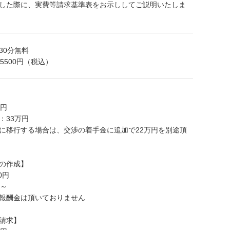
した際に、実費等請求基準表をお示ししてご説明いたしま
30分無料
5500円（税込）
万円
：33万円
に移行する場合は、交渉の着手金に追加で22万円を別途頂
の作成】
0円
円～
報酬金は頂いておりません
請求】