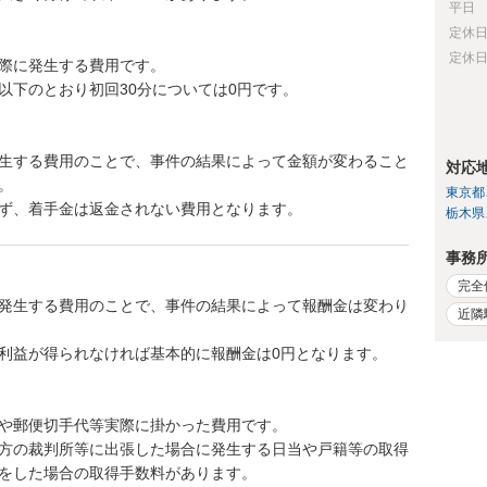
平日
定休
定休
際に発生する費用です。
以下のとおり初回30分については0円です。
生する費用のことで、事件の結果によって金額が変わること
対応
。
東京都
ず、着手金は返金されない費用となります。
栃木県
事務
完全
発生する費用のことで、事件の結果によって報酬金は変わり
近隣
利益が得られなければ基本的に報酬金は0円となります。
や郵便切手代等実際に掛かった費用です。
方の裁判所等に出張した場合に発生する日当や戸籍等の取得
をした場合の取得手数料があります。