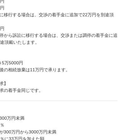
万円
万円
に移行する場合は、交渉の着手金に追加で22万円を別途頂
万円
停から訴訟に移行する場合は、交渉または調停の着手金に追
別途頂戴いたします。
5万5000円
後の相続放棄は11万円で承ります。
求】
求の着手金同じです。
300万円未満
2％
300万円から3000万円未満
1％に33万円を加えた額