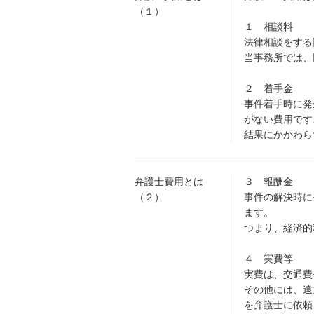
（１）
１ 相談料
法律相談をする
当事務所では、
２ 着手金
事件着手時に発
がない費用です
結果にかかわら
弁護士費用とは
３ 報酬金
（２）
事件の解決時に
ます。
つまり、経済的
４ 実費等
実費は、交通費
その他には、遠
を弁護士に依頼