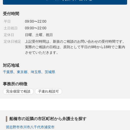
受付時間
平日
09:00〜22:00
土日祝日
09:00〜22:00
定休日
日曜、土曜、祝日
定休日補足
上記受付時間は、新規のご相談のお問い合わせの受付時間です。
実際のご相談の日程は、原則として平日の9時から18時でご案内
させていただきます。
対応地域
千葉県
東京都
埼玉県
茨城県
事務所の特徴
完全個室で相談
子連れ相談可
船橋市の近隣の市区町村から弁護士を探す
習志野市
市川市
八千代市
浦安市