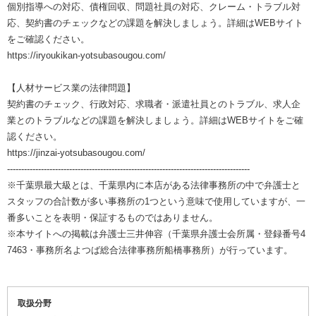
個別指導への対応、債権回収、問題社員の対応、クレーム・トラブル対
応、契約書のチェックなどの課題を解決しましょう。詳細はWEBサイト
をご確認ください。
https://iryoukikan-yotsubasougou.com/
【人材サービス業の法律問題】
契約書のチェック、行政対応、求職者・派遣社員とのトラブル、求人企
業とのトラブルなどの課題を解決しましょう。詳細はWEBサイトをご確
認ください。
https://jinzai-yotsubasougou.com/
--------------------------------------------------------------------------------------
※千葉県最大級とは、千葉県内に本店がある法律事務所の中で弁護士と
スタッフの合計数が多い事務所の1つという意味で使用していますが、一
番多いことを表明・保証するものではありません。
※本サイトへの掲載は弁護士三井伸容（千葉県弁護士会所属・登録番号4
7463・事務所名よつば総合法律事務所船橋事務所）が行っています。
取扱分野