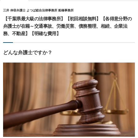
三井 伸容弁護士 よつば総合法律事務所 船橋事務所
【千葉県最大級の法律事務所】【初回相談無料】【各得意分野の
弁護士が在籍～交通事故、労働災害、債務整理、相続、企業法
務、不動産】【明確な費用】
どんな弁護士ですか？