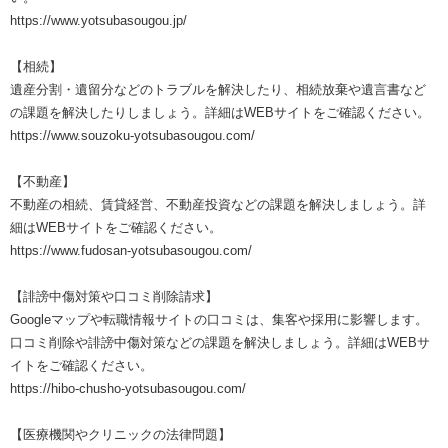
https://www.yotsubasougou.jp/
【相続】
遺産分割・遺留分などのトラブルを解決したり、相続放棄や遺言書など
の課題を解決したりしましょう。詳細はWEBサイトをご確認ください。
https://www.souzoku-yotsubasougou.com/
【不動産】
不動産の相続、賃貸経営、不動産投資などの課題を解決しましょう。詳
細はWEBサイトをご確認ください。
https://www.fudosan-yotsubasougou.com/
【誹謗中傷対策や口コミ削除請求】
Googleマップや転職情報サイトの口コミは、集客や採用に影響します。
口コミ削除や誹謗中傷対策などの課題を解決しましょう。詳細はWEBサ
イトをご確認ください。
https://hibo-chusho-yotsubasougou.com/
【医療機関やクリニックの法律問題】