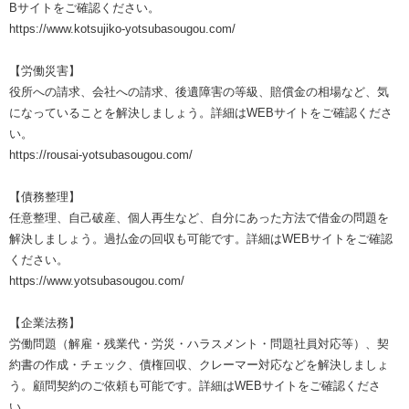
Bサイトをご確認ください。
https://www.kotsujiko-yotsubasougou.com/
【労働災害】
役所への請求、会社への請求、後遺障害の等級、賠償金の相場など、気
になっていることを解決しましょう。詳細はWEBサイトをご確認くださ
い。
https://rousai-yotsubasougou.com/
【債務整理】
任意整理、自己破産、個人再生など、自分にあった方法で借金の問題を
解決しましょう。過払金の回収も可能です。詳細はWEBサイトをご確認
ください。
https://www.yotsubasougou.com/
【企業法務】
労働問題（解雇・残業代・労災・ハラスメント・問題社員対応等）、契
約書の作成・チェック、債権回収、クレーマー対応などを解決しましょ
う。顧問契約のご依頼も可能です。詳細はWEBサイトをご確認くださ
い。