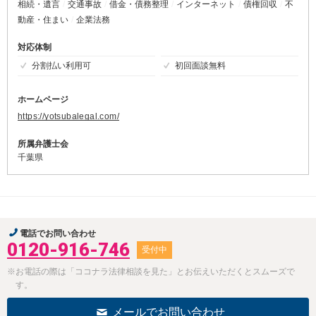
相続・遺言
交通事故
借金・債務整理
インターネット
債権回収
不
動産・住まい
企業法務
対応体制
分割払い利用可
初回面談無料
ホームページ
https://yotsubalegal.com/
所属弁護士会
千葉県
電話でお問い合わせ
0120-916-746
受付中
※お電話の際は「ココナラ法律相談を見た」とお伝えいただくとスムーズで
す。
メールでお問い合わせ