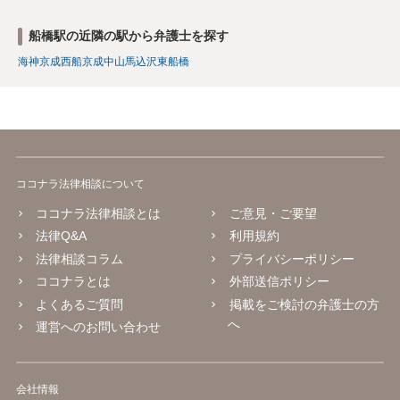
船橋駅の近隣の駅から弁護士を探す
海神
京成西船
京成中山
馬込沢
東船橋
ココナラ法律相談について
ココナラ法律相談とは
ご意見・ご要望
法律Q&A
利用規約
法律相談コラム
プライバシーポリシー
ココナラとは
外部送信ポリシー
よくあるご質問
掲載をご検討の弁護士の方
へ
運営へのお問い合わせ
会社情報