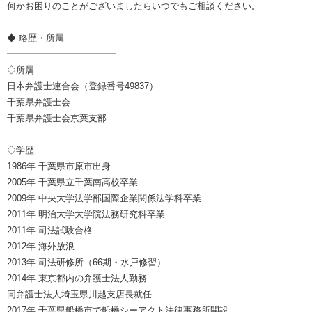
何かお困りのことがございましたらいつでもご相談ください。
◆ 略歴・所属
━━━━━━━━━━━━
◇所属
日本弁護士連合会（登録番号49837）
千葉県弁護士会
千葉県弁護士会京葉支部
◇学歴
1986年 千葉県市原市出身
2005年 千葉県立千葉南高校卒業
2009年 中央大学法学部国際企業関係法学科卒業
2011年 明治大学大学院法務研究科卒業
2011年 司法試験合格
2012年 海外放浪
2013年 司法研修所（66期・水戸修習）
2014年 東京都内の弁護士法人勤務
同弁護士法人埼玉県川越支店長就任
2017年 千葉県船橋市で船橋シーアクト法律事務所開設