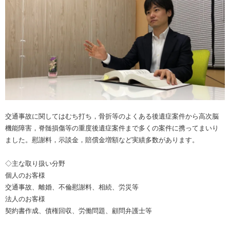
交通事故に関してはむち打ち，骨折等のよくある後遺症案件から高次脳
機能障害，脊髄損傷等の重度後遺症案件まで多くの案件に携ってまいり
ました。慰謝料，示談金，賠償金増額など実績多数があります。
◇主な取り扱い分野
個人のお客様
交通事故、離婚、不倫慰謝料、相続、労災等
法人のお客様
契約書作成、債権回収、労働問題、顧問弁護士等