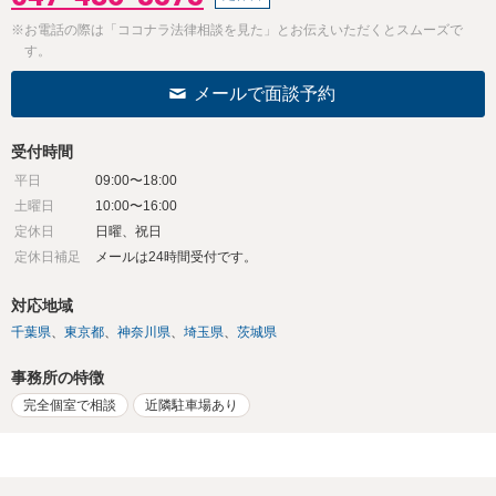
※お電話の際は「ココナラ法律相談を見た」とお伝えいただくとスムーズで
す。
メールで面談予約
受付時間
平日
09:00〜18:00
土曜日
10:00〜16:00
定休日
日曜、祝日
定休日補足
メールは24時間受付です。
対応地域
千葉県
東京都
神奈川県
埼玉県
茨城県
事務所の特徴
完全個室で相談
近隣駐車場あり