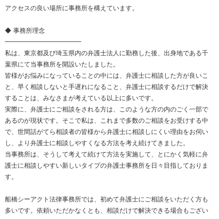
アクセスの良い場所に事務所を構えています。
◆ 事務所理念
━━━━━━━━━━━━
私は、東京都及び埼玉県内の弁護士法人に勤務した後、出身地である千
葉県にて当事務所を開設いたしました。
皆様がお悩みになっていることの中には、弁護士に相談した方が良いこ
と、早く相談しないと手遅れになること、弁護士に相談するだけで解決
することは、みなさまが考えている以上に多いです。
実際に、弁護士にご相談をされる方は、このような方の内のごく一部で
あるのが現状です。そこで私は、これまで多数のご相談をお受けする中
で、世間話がてら相談者の皆様から弁護士に相談しにくい理由をお伺い
し、より弁護士に相談しやすくなる方法を考え続けてきました。
当事務所は、そうして考えて続けて方法を実施して、とにかく気軽に弁
護士に相談しやすい新しいタイプの弁護士事務所を日々目指しておりま
す。
船橋シーアクト法律事務所では、初めて弁護士にご相談をいただく方も
多いです。依頼いただかなくとも、相談だけで解決できる場合もござい