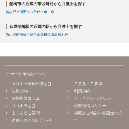
船橋市の近隣の市区町村から弁護士を探す
習志野市
浦安市
八千代市
市川市
京成船橋駅の近隣の駅から弁護士を探す
飯山満
南船橋
下総中山
高根公団
高根木戸
ココナラ法律相談について
ココナラ法律相談とは
ご意見・ご要望
法律Q&A
利用規約
法律相談コラム
プライバシーポリシー
ココナラとは
外部送信ポリシー
よくあるご質問
掲載をご検討の弁護士の方
へ
運営へのお問い合わせ