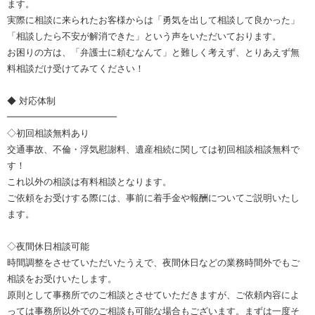
ます。
実際に相談に来られたお客様からは「勇気を出して相談して良かった」
「相談したら不安が解消できた」という声をいただいております。
お困りの方は、「弁護士に頼むなんて」と難しく考えず、とりあえず無
料相談だけ受けてみてください！
◆ 対応体制
━━━━━━━━━━━━
◇初回相談無料あり
交通事故、不倫・浮気慰謝料、遺産相続に関しては初回相談相談無料で
す！
これ以外の相談は有料相談となります。
ご依頼をお受けする際には、事前に着手金や報酬についてご説明いたし
ます。
◇夜間休日相談可能
時間調整をさせていただいたうえで、夜間休日などの業務時間外でもご
相談をお受けいたします。
原則として事務所でのご相談とさせていただきますが、ご依頼内容によ
っては事務所以外でのご相談も可能な場合もございます。まずは一度そ