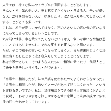
人生では、様々な悩みやトラブルに直面することがあります。
そんなとき、気の弱い人、事を荒立てたくないと考える人、争いが嫌い
な人、法律を知らない人が、損をしたり、泣き寝入りをしてしまったり
することがとても多いです。
これは、相手が正しいからではなく、声の大きい人の言い分の言いなり
になってしまっているということです。
気が弱い性格、事を荒立てたくないという考え、争いが嫌いな性格は悪
いことではありませんし、それを変える必要もないと思います。
ただ、そこで相手の言いなりになってしまうと、また将来同じような場
面に出くわしたときに泣き寝入りしてしまうことになります。
私は弁護士として、そのような人たちのご相談に乗ったり、代理人とし
て紛争を解決したりすることができます。
「弁護士に相談したが、法律用語を使われたのでよくわからなかった」
「弁護士に相談したが、怖いイメージがあって話しにくかった」という
お客様も多いですが、私は、法律用語をできる限り日常用語におきかえ
て説明し、わかりやすさと話しやすさを常に意識して法律相談やご依頼
後の打ち合わせをしております。