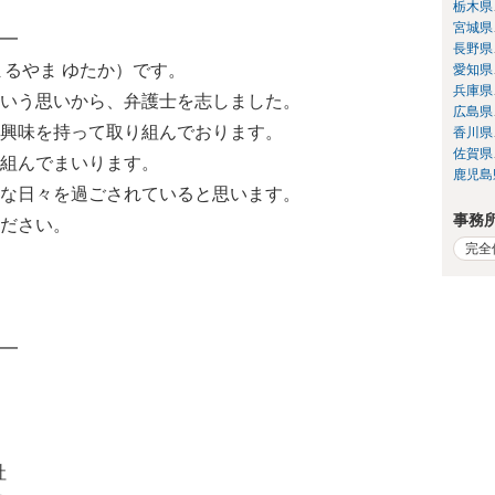
栃木県
宮城県
━
長野県
まるやま ゆたか）です。
愛知県
兵庫県
いう思いから、弁護士を志しました。
広島県
興味を持って取り組んでおります。
香川県
佐賀県
組んでまいります。
鹿児島
な日々を過ごされていると思います。
事務
ださい。
完全
━
社