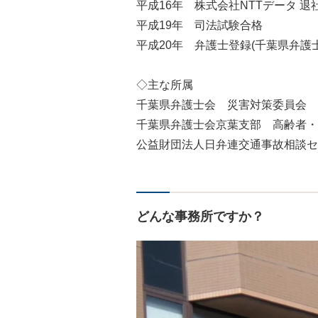
平成16年 株式会社NTTデータ 退
平成19年 司法試験合格
平成20年 弁護士登録(千葉県弁護士
◇主な所属
千葉県弁護士会 災害対策委員会
千葉県弁護士会京葉支部 高齢者・
公益財団法人日弁連交通事故相談セ
どんな事務所ですか？