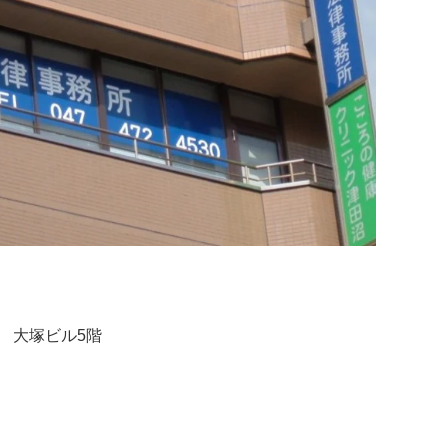
号 大塚ビル5階