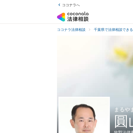
ココナラへ
ココナラ法律相談
千葉県で法律相談できる
まるや
圓
牧野法律