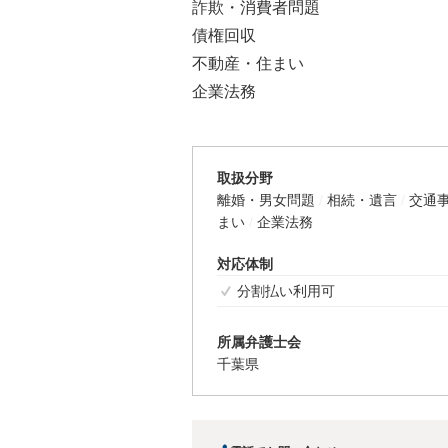
詐欺・消費者問題
債権回収
不動産・住まい
企業法務
取扱分野
離婚・男女問題
相続・遺言
交通
まい
企業法務
対応体制
分割払い利用可
所属弁護士会
千葉県