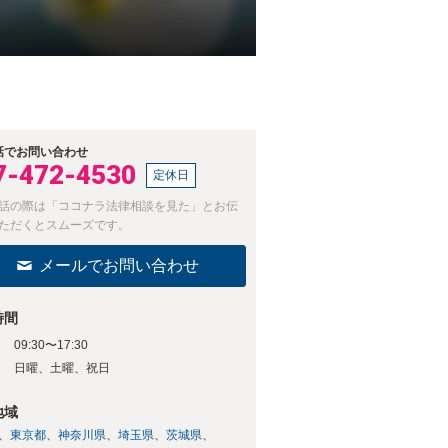
話でお問い合わせ
7-472-4530
定休日
話の際は「ココナラ法律相談を見た」とお伝
ただくとスムーズです。
メールでお問い合わせ
時間
09:30〜17:30
日
日曜、土曜、祝日
地域
東京都
神奈川県
埼玉県
茨城県