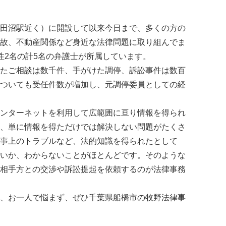
田沼駅近く）に開設して以来今日まで、多くの方の
故、不動産関係など身近な法律問題に取り組んでま
性2名の計5名の弁護士が所属しています。
たご相談は数千件、手がけた調停、訴訟事件は数百
ついても受任件数が増加し、元調停委員としての経
ンターネットを利用して広範囲に亘り情報を得られ
、単に情報を得ただけでは解決しない問題がたくさ
事上のトラブルなど、法的知識を得られたとして
いか、わからないことがほとんどです。そのような
相手方との交渉や訴訟提起を依頼するのが法律事務
、お一人で悩まず、ぜひ千葉県船橋市の牧野法律事