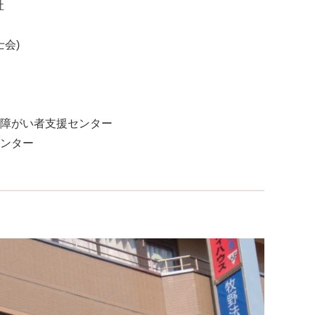
社
会)
障がい者支援センター
ンター