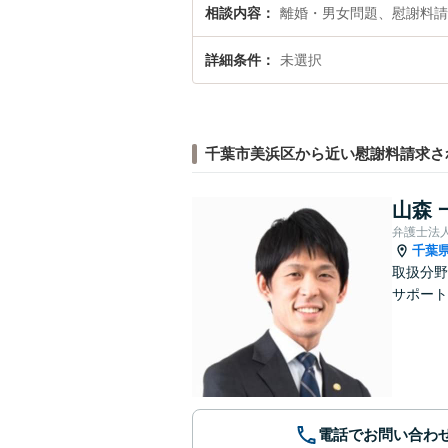
相談内容
離婚・男女問題、慰謝料請
詳細条件
未選択
千葉市美浜区から近い慰謝料請求さ
山森 
弁護士法
千葉
取扱分野
サポート
電話でお問い合わ