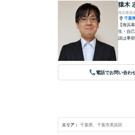
猿木 
海浜幕張
千葉
【海浜幕
生・自己
談は事前
電話でお問い合わ
エリア
千葉県、千葉市美浜区