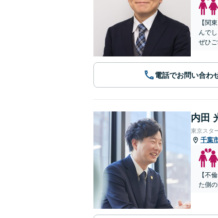
【関東
んでし
ぜひご
電話でお問い合わ
内田 
東京スタ
千葉
【不倫
た側の