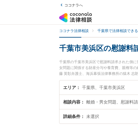
ココナラへ
ココナラ法律相談
千葉県で法律相談できる
千葉市美浜区の慰謝料
千葉県の千葉市美浜区で慰謝料請求された側に
女問題に関係する財産分与や養育費、親権等の
藤 英彰弁護士、海浜幕張法律事務所の猿木 
た側のトラブルを今すぐに弁護士に相談したい
できる千葉市美浜区内の弁護士に相談予約した
エリア
千葉県、千葉市美浜区
相談内容
離婚・男女問題、慰謝料請
詳細条件
未選択