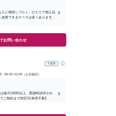
な人に相談しづらく、ひとりで抱え込
く改善できるケースは多くあります。
でお問い合わせ
千葉県
：06:30~22:00（土日祝日）
は毎月100件以上、慰謝料請求され
でご契約まで対応可/来所不要】