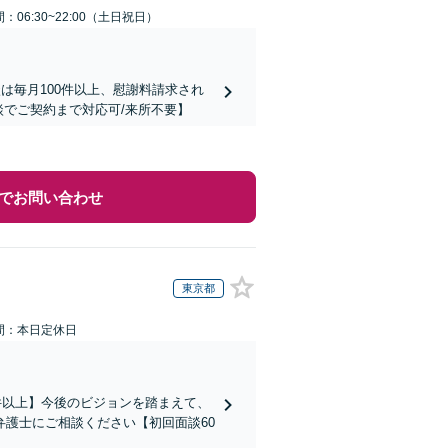
：06:30~22:00（土日祝日）
は毎月100件以上、慰謝料請求され
談でご契約まで対応可/来所不要】
でお問い合わせ
東京都
間：本日定休日
件以上】今後のビジョンを踏まえて、
護士にご相談ください【初回面談60