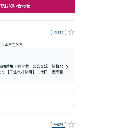
でお問い合わせ
埼玉県
間：本日定休日
婚姻費用・養育費・面会交流・親権な
ます【子連れ相談可】【休日・夜間面
千葉県