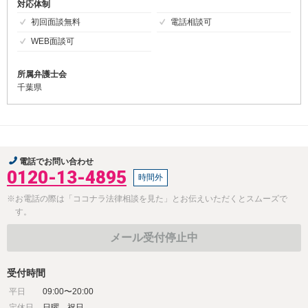
対応体制
初回面談無料
電話相談可
WEB面談可
所属弁護士会
千葉県
電話でお問い合わせ
0120-13-4895
時間外
※お電話の際は「ココナラ法律相談を見た」とお伝えいただくとスムーズで
す。
メール受付停止中
受付時間
平日
09:00〜20:00
定休日
日曜、祝日