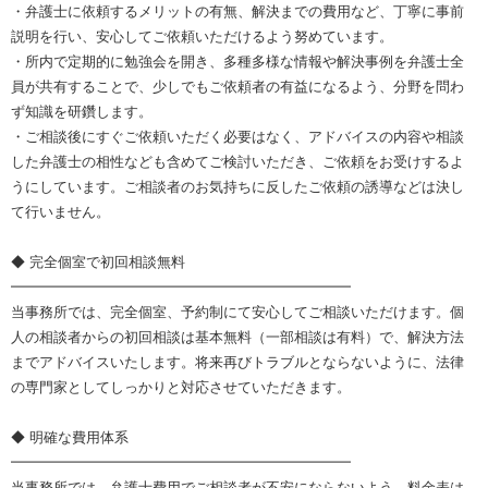
・弁護士に依頼するメリットの有無、解決までの費用など、丁寧に事前
説明を行い、安心してご依頼いただけるよう努めています。
・所内で定期的に勉強会を開き、多種多様な情報や解決事例を弁護士全
員が共有することで、少しでもご依頼者の有益になるよう、分野を問わ
ず知識を研鑽します。
・ご相談後にすぐご依頼いただく必要はなく、アドバイスの内容や相談
した弁護士の相性なども含めてご検討いただき、ご依頼をお受けするよ
うにしています。ご相談者のお気持ちに反したご依頼の誘導などは決し
て行いません。
◆ 完全個室で初回相談無料
━━━━━━━━━━━━━━━━━━━━━━━━
当事務所では、完全個室、予約制にて安心してご相談いただけます。個
人の相談者からの初回相談は基本無料（一部相談は有料）で、解決方法
までアドバイスいたします。将来再びトラブルとならないように、法律
の専門家としてしっかりと対応させていただきます。
◆ 明確な費用体系
━━━━━━━━━━━━━━━━━━━━━━━━
当事務所では、弁護士費用でご相談者が不安にならないよう、料金表は