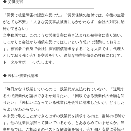
◆ 労働災害
━━━━━━━━━━━━━━━━━━━━━━━━
「労災で後遺障害の認定を受けた」「労災保険の給付では、今後の生活
がとても不安」「大きな労災事故被害にもかかわらず、会社の対応に納
得ができない」
当事務所では、このような労働災害に巻き込まれた被害者に寄り添い、
しっかりと会社から補償を受けてほしいという想いで活動しておりま
す。被害者ご自身で会社に損害賠償請求をすることは大変です。代理人
として粘り強く会社を交渉を行い、適切な損害賠償金の獲得にむけて、
トータルサポートいたします。
◆ 未払い残業代請求
━━━━━━━━━━━━━━━━━━━━━━━━
「毎日かなり残業しているのに、残業代が支払われていない」「退職す
るので残業代が請求できるか知りたい」「回収できる残業代の金額を知
りたい」「未払いになっている残業代を会社に請求したいが、どうした
らよいかわからない」
本来受け取ることができるはずの残業代を請求するのは、当然の権利で
す。他の従業員は黙って働いているから、とあきらめていませんか。当
事務所では、ご相談者のベストな解決策を探り、会社側と安易に妥協せ