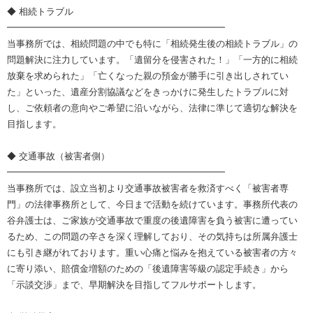
◆ 相続トラブル
━━━━━━━━━━━━━━━━━━━━━━━━
当事務所では、相続問題の中でも特に「相続発生後の相続トラブル」の
問題解決に注力しています。「遺留分を侵害された！」「一方的に相続
放棄を求められた」「亡くなった親の預金が勝手に引き出しされてい
た」といった、遺産分割協議などをきっかけに発生したトラブルに対
し、ご依頼者の意向やご希望に沿いながら、法律に準じて適切な解決を
目指します。
◆ 交通事故（被害者側）
━━━━━━━━━━━━━━━━━━━━━━━━
当事務所では、設立当初より交通事故被害者を救済すべく「被害者専
門」の法律事務所として、今日まで活動を続けています。事務所代表の
谷弁護士は、ご家族が交通事故で重度の後遺障害を負う被害に遭ってい
るため、この問題の辛さを深く理解しており、その気持ちは所属弁護士
にも引き継がれております。重い心痛と悩みを抱えている被害者の方々
に寄り添い、賠償金増額のための「後遺障害等級の認定手続き」から
「示談交渉」まで、早期解決を目指してフルサポートします。