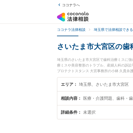
ココナラへ
ココナラ法律相談
埼玉県で法律相談できる
さいたま市大宮区の歯
埼玉県のさいたま市大宮区で歯科治療ミスに強
療ミスや美容整形のトラブル、産婦人科の訴訟
プロテクトスタンス 大宮事務所の小林 久貴
区で土日や夜間に発生した歯科治療ミスのトラ
科治療ミスを法律相談できるさいたま市大宮区
エリア
埼玉県、さいたま市大宮区
相談内容
医療・介護問題、歯科・歯
詳細条件
未選択