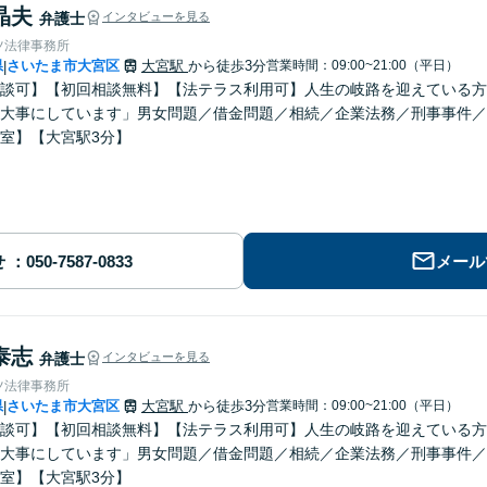
晶夫
弁護士
インタビューを見る
ツ法律事務所
県
さいたま市大宮区
大宮駅
から徒歩3分
営業時間：09:00~21:00（平日）
|
談可】【初回相談無料】【法テラス利用可】人生の岐路を迎えている方
大事にしています」男女問題／借金問題／相続／企業法務／刑事事件／
室】【大宮駅3分】
せ
メール
泰志
弁護士
インタビューを見る
ツ法律事務所
県
さいたま市大宮区
大宮駅
から徒歩3分
営業時間：09:00~21:00（平日）
|
談可】【初回相談無料】【法テラス利用可】人生の岐路を迎えている方
大事にしています」男女問題／借金問題／相続／企業法務／刑事事件／
室】【大宮駅3分】