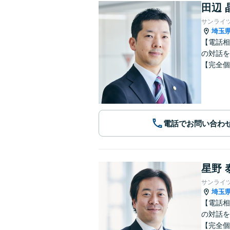
田辺 
サンライ
埼玉
【電話相
の対話を
【完全個
電話でお問い合わ
星野 
サンライ
埼玉
【電話相
の対話を
【完全個