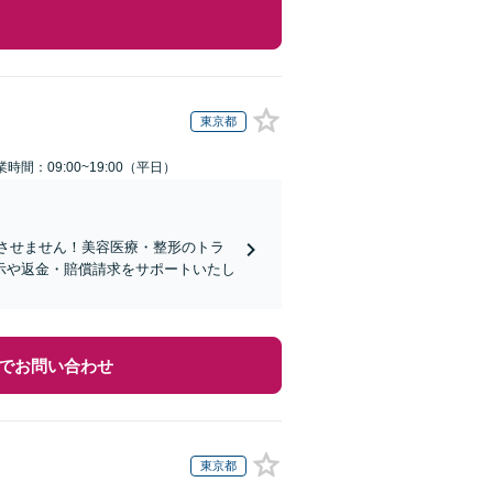
東京都
業時間：09:00~19:00（平日）
れさせません！美容医療・整形のトラ
示や返金・賠償請求をサポートいたし
でお問い合わせ
東京都