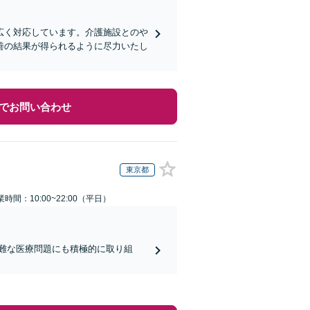
広く対応しています。介護施設とのや
善の結果が得られるように尽力いたし
でお問い合わせ
東京都
業時間：10:00~22:00（平日）
難な医療問題にも積極的に取り組