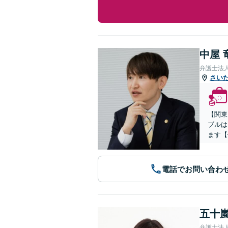
中屋 
弁護士法人
さい
【関東
ブルは
ます【
電話でお問い合わ
五十嵐
弁護士法