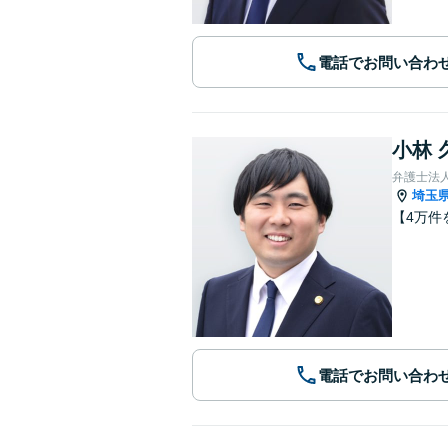
電話でお問い合わ
小林 
弁護士法
埼玉
【4万件
電話でお問い合わ