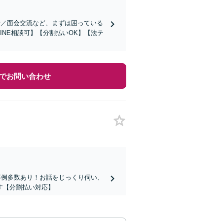
費／面会交流など、まずは困っている
NE相談可】【分割払いOK】【法テ
でお問い合わせ
事例多数あり！お話をじっくり伺い、
す【分割払い対応】