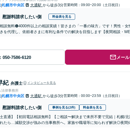
道
札幌市中央区
大通駅
から徒歩3分
営業時間：09:00~20:00（土日祝日）
|
慰謝料請求したい側
料金表を見る
回相談無料🟠4000件以上の相談実績！皆さまの「一番の味方」です！男性・
きを代理し、依頼者さまに有利な条件での解決を目指します【夜間相談・WE
メール
早紀
弁護士
インタビューを見る
ら法律事務所
道
札幌市中央区
大通駅
から徒歩3分
営業時間：00:00~23:59（土日祝日）
|
慰謝料請求したい側
事例を見る(2件)
料金表を見る
士直通】【初回電話相談無料】【ご相談〜解決まで来所不要で完結｜札幌/北
れたら…減額交渉が強みの当事務所へ。家族や職場等に知られず解決◎夜間