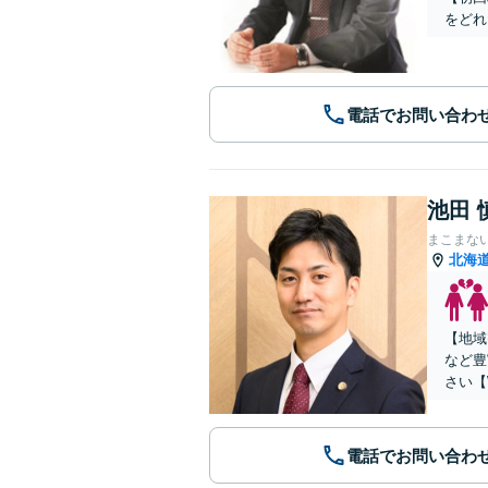
をどれ
電話でお問い合わ
池田 
まこまな
北海
【地域
など豊
さい【
電話でお問い合わ