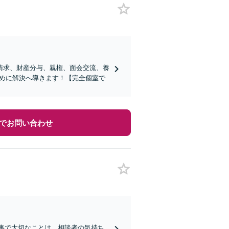
請求、財産分与、親権、面会交流、養
ために解決へ導きます！【完全個室で
でお問い合わせ
仕事で大切なことは、相談者の気持ち