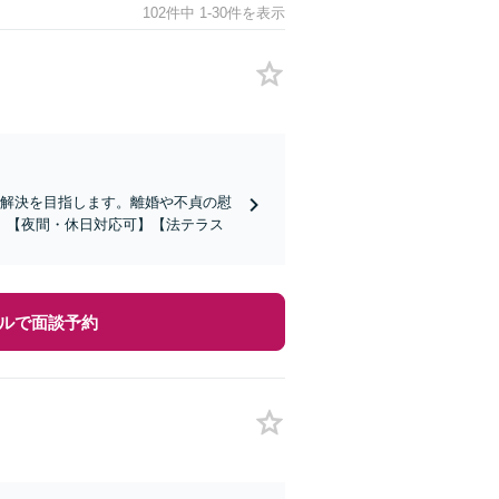
102件中 1-30件を表示
期解決を目指します。離婚や不貞の慰
。【夜間・休日対応可】【法テラス
ルで面談予約