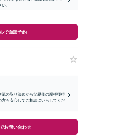
さい。
ルで面談予約
交流の取り決めから父親側の親権獲得
の方も安心してご相談にいらしてくだ
でお問い合わせ