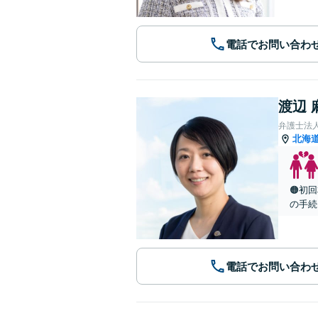
電話でお問い合わ
渡辺 
弁護士法
北海
🟠初
の手続
電話でお問い合わ