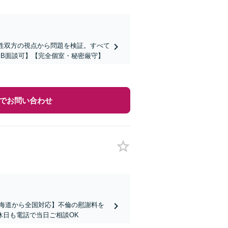
女性双方の視点から問題を検証。すべて
B面談可】【完全個室・秘密厳守】
でお問い合わせ
海道から全国対応】不倫の慰謝料を
休日も電話で当日ご相談OK