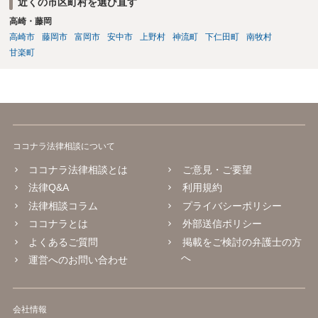
近くの市区町村を選び直す
高崎・藤岡
高崎市
藤岡市
富岡市
安中市
上野村
神流町
下仁田町
南牧村
甘楽町
ココナラ法律相談について
ココナラ法律相談とは
ご意見・ご要望
法律Q&A
利用規約
法律相談コラム
プライバシーポリシー
ココナラとは
外部送信ポリシー
よくあるご質問
掲載をご検討の弁護士の方
へ
運営へのお問い合わせ
会社情報