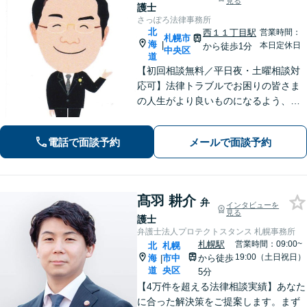
見る
護士
さっぽろ法律事務所
北
西１１丁目駅
営業時間：
札幌市
海
|
本日定休日
から徒歩1分
中央区
道
【初回相談無料／平日夜・土曜相談対
応可】法律トラブルでお困りの皆さま
の人生がより良いものになるよう、誠
心誠意対応いたします。労働・労災
や、離婚、相続、不動産など、お気軽
電話で面談予約
メールで面談予約
にご相談ください。 ※電話やメールで
のご相談はお受けしておりません。
髙羽 耕介
弁
インタビューを
見る
護士
弁護士法人プロテクトスタンス 札幌事務所
札幌駅
営業時間：09:00~
北
札幌
19:00（土日祝日）
海
市中
から徒歩
|
道
央区
5分
【4万件を超える法律相談実績】あなた
に合った解決策をご提案します。まず