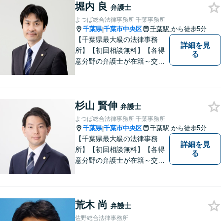
堀内 良
弁護士
よつば総合法律事務所 千葉事務所
千葉県
千葉市中央区
千葉駅
から徒歩5分
|
【千葉県最大級の法律事務
詳細を見
所】【初回相談無料】【各得
る
意分野の弁護士が在籍～交通
事故、労働災害、債務整理、
相続、企業法務、不動産】
【明確な費用】
杉山 賢伸
弁護士
よつば総合法律事務所 千葉事務所
千葉県
千葉市中央区
千葉駅
から徒歩5分
|
【千葉県最大級の法律事務
詳細を見
所】【初回相談無料】【各得
る
意分野の弁護士が在籍～交通
事故、労働災害、債務整理、
相続、企業法務、不動産】
【明確な費用】
荒木 尚
弁護士
佐野総合法律事務所