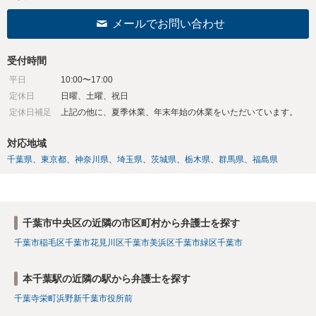
メールでお問い合わせ
受付時間
平日
10:00〜17:00
定休日
日曜、土曜、祝日
定休日補足
上記の他に、夏季休業、年末年始の休業をいただいています。
対応地域
千葉県
東京都
神奈川県
埼玉県
茨城県
栃木県
群馬県
福島県
千葉市中央区の近隣の市区町村から弁護士を探す
千葉市稲毛区
千葉市花見川区
千葉市美浜区
千葉市緑区
千葉市
本千葉駅の近隣の駅から弁護士を探す
千葉寺
栄町
浜野
新千葉
市役所前