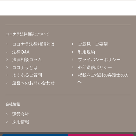
ココナラ法律相談について
ココナラ法律相談とは
ご意見・ご要望
法律Q&A
利用規約
法律相談コラム
プライバシーポリシー
ココナラとは
外部送信ポリシー
よくあるご質問
掲載をご検討の弁護士の方
へ
運営へのお問い合わせ
会社情報
運営会社
採用情報