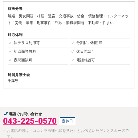
取扱分野
離婚・男女問題
相続・遺言
交通事故
借金・債務整理
インターネッ
ト
労働・雇用
刑事事件
詐欺・消費者問題
不動産・住まい
対応体制
法テラス利用可
分割払い利用可
初回面談無料
休日面談可
夜間面談可
電話相談可
所属弁護士会
千葉県
電話でお問い合わせ
043-225-0570
定休日
※お電話の際は「ココナラ法律相談を見た」とお伝えいただくとスムーズで
す。