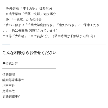
・JR外房線 「本千葉駅」 徒歩10分
・京成千葉線「千葉中央駅」徒歩15分
・JR 「千葉駅」からの場合
７番バス停より「千葉大学病院行き」「南矢作行き」にご乗車くださ
い。（約10分間隔で運行されています）
バス停「大和橋」下車で徒歩1分。（乗車時間は千葉駅から約5分）
こんな相談ならお任せください
◆得意分野
━━━━━━━━━━━━━━━━━
債務整理
離婚等家事事件
刑事事件
交通事故
原発賠償事件