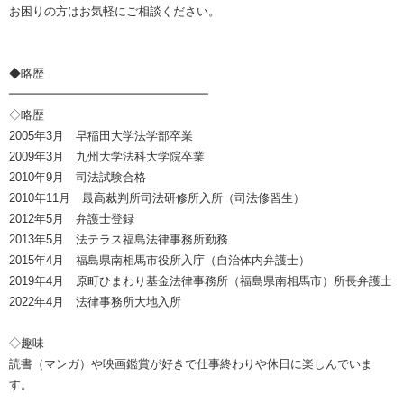
お困りの方はお気軽にご相談ください。
◆略歴
━━━━━━━━━━━━━━━━━
◇略歴
2005年3月 早稲田大学法学部卒業
2009年3月 九州大学法科大学院卒業
2010年9月 司法試験合格
2010年11月 最高裁判所司法研修所入所（司法修習生）
2012年5月 弁護士登録
2013年5月 法テラス福島法律事務所勤務
2015年4月 福島県南相馬市役所入庁（自治体内弁護士）
2019年4月 原町ひまわり基金法律事務所（福島県南相馬市）所長弁護士
2022年4月 法律事務所大地入所
◇趣味
読書（マンガ）や映画鑑賞が好きで仕事終わりや休日に楽しんでいま
す。