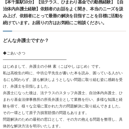
【本千葉駅10分】【法テラス、ひまわり基金での勤務経験】【自
治体内弁護士経験】依頼者のお話をよく聞き、本当のニーズを汲
み上げ、依頼者にとって最善の解決を目指すことを目標に活動を
続けています。お困りの方はお気軽にご相談ください。
どんな弁護士ですか？
◆ごあいさつ
━━━━━━━━━━━━━━━━━
はじめまして、弁護士の小林 素（こばやし はじめ）です。
私は高校生の時に、中坊公平先生が書いた本を読み、困っている人がい
るにも関わらず、誰も解決しようとしない問題に取り組む姿に感銘を受
け、弁護士を目指しました。
弁護士になった後は、法テラスのスタッフ弁護士、自治体内弁護士、ひ
まわり基金法律事務所の所長弁護士として業務を行い、多様な知識と経
験を得て、様々な立場に置かれた方の問題解決に取り組んできました。
その一環として原子力損害賠償の問題もあります。
問題解決のための最初の窓口として、その方の抱える問題を整理し、具
体的な解決方法を明示いたします。