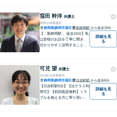
て頂いた依頼者様に、「会え
て良かった」と納得していた
窪田 幹洋
だける最善の解決を目指しま
弁護士
す。【ウェブ予約システムで
静岡法律事務所
迅速な対応】
静岡県
静岡市葵区
新静岡駅
から徒歩10分
|
【「新静岡駅」 徒歩10分】私
詳細を見
は皆様のお話を丁寧に聞き、
る
分かりやすく説明することを
心がけています。 不安や疑問
を解消し、より良い紛争解決
に向けて全力でサポートしま
可児 望
す。 どんな些細なことでも結
弁護士
構ですので、お気軽にご相談
日出町法律事務所
ください。
静岡県
静岡市葵区
日吉町駅
から徒歩6分
|
【日吉町駅6分】【法テラス利
詳細を見
用可】【初回面談無料】トラ
る
ブルを抱える方に寄り添い、
その方に合った法的サービス
を提供します。お気軽にご相
談ください。