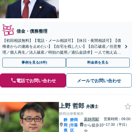
借金・債務整理
【初回相談無料】【電話・メール相談可】【休日・夜間相談可】【債
権者からの連絡を止めたい】【自宅を残したい】【自己破産／任意整
理／個人再生／法人破産／時効の援用／過払金請求】一人で抱え込ま
ず、弁護士と相談しながら借金問題を解決しましょう。
事例を見る(4件)
料金表を見る
電話でお問い合わせ
メールでお問い合わせ
上野 哲郎
弁護士
静岡法律事務所
新静岡駅
営業時間：09:00
静
静岡
~17:30（平日）
岡
市葵
から徒歩10
|
県
区
分