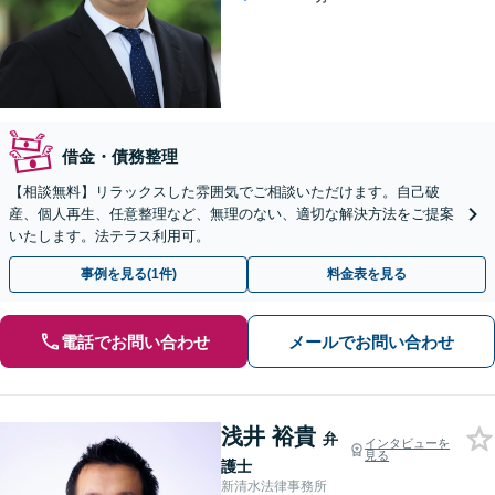
借金・債務整理
【相談無料】リラックスした雰囲気でご相談いただけます。自己破
産、個人再生、任意整理など、無理のない、適切な解決方法をご提案
いたします。法テラス利用可。
事例を見る(1件)
料金表を見る
電話でお問い合わせ
メールでお問い合わせ
浅井 裕貴
弁
インタビューを
見る
護士
新清水法律事務所