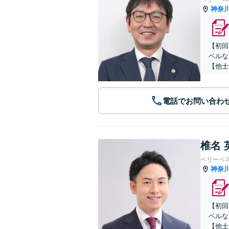
神奈
【初回
ベルな
【他士
電話でお問い合わ
椎名 
ベリーベ
神奈
【初回
ベルな
【他士