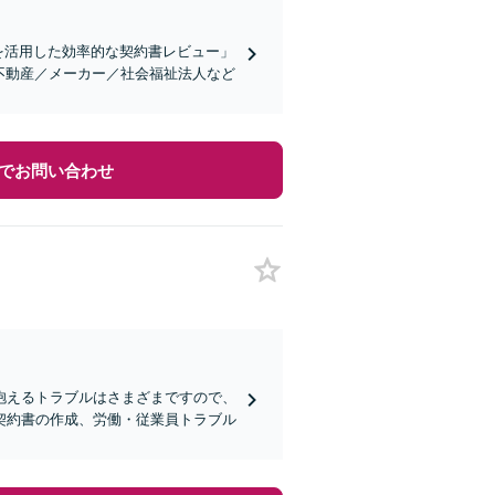
を活用した効率的な契約書レビュー」
不動産／メーカー／社会福祉法人など
でお問い合わせ
抱えるトラブルはさまざまですので、
契約書の作成、労働・従業員トラブル