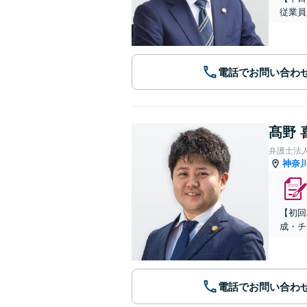
従業員
電話でお問い合わ
髙野 
弁護士法
神奈
【初回
成・チ
電話でお問い合わ