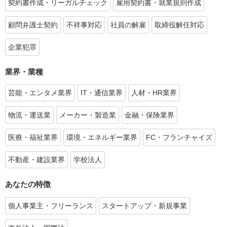
契約書作成・リーガルチェック
雇用契約書・就業規則作成
顧問弁護士契約
不祥事対応
社員の解雇
取締役解任対応
企業犯罪
業界・業種
芸能・エンタメ業界
IT・通信業界
人材・HR業界
物流・運送業
メーカー・製造業
金融・保険業界
医療・福祉業界
環境・エネルギー業界
FC・フランチャイズ
不動産・建設業界
学校法人
あなたの特徴
個人事業主・フリーランス
スタートアップ・新規事業