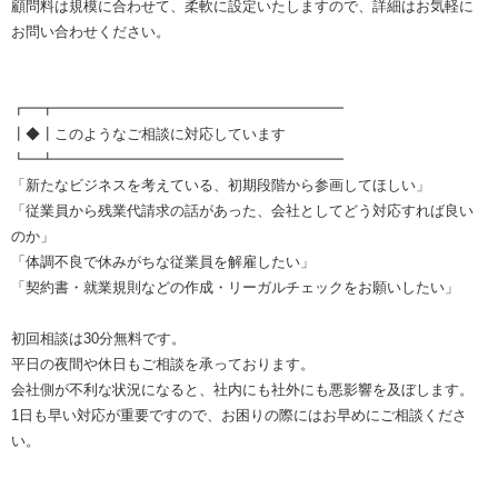
顧問料は規模に合わせて、柔軟に設定いたしますので、詳細はお気軽に
お問い合わせください。
┏━┳━━━━━━━━━━━━━━━━━━━━
┃◆┃このようなご相談に対応しています
┗━┻━━━━━━━━━━━━━━━━━━━━
「新たなビジネスを考えている、初期段階から参画してほしい」
「従業員から残業代請求の話があった、会社としてどう対応すれば良い
のか」
「体調不良で休みがちな従業員を解雇したい」
「契約書・就業規則などの作成・リーガルチェックをお願いしたい」
初回相談は30分無料です。
平日の夜間や休日もご相談を承っております。
会社側が不利な状況になると、社内にも社外にも悪影響を及ぼします。
1日も早い対応が重要ですので、お困りの際にはお早めにご相談くださ
い。