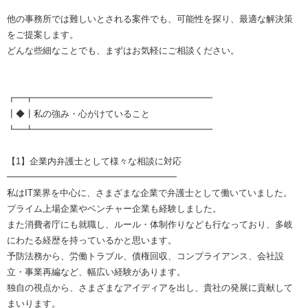
他の事務所では難しいとされる案件でも、可能性を探り、最適な解決策
をご提案します。
どんな些細なことでも、まずはお気軽にご相談ください。
┏━┳━━━━━━━━━━━━━━━━━━━━
┃◆┃私の強み・心がけていること
┗━┻━━━━━━━━━━━━━━━━━━━━
【1】企業内弁護士として様々な相談に対応
━━━━━━━━━━━━━━━━━━━
私はIT業界を中心に、さまざまな企業で弁護士として働いていました。
プライム上場企業やベンチャー企業も経験しました。
また消費者庁にも就職し、ルール・体制作りなども行なっており、多岐
にわたる経歴を持っているかと思います。
予防法務から、労働トラブル、債権回収、コンプライアンス、会社設
立・事業再編など、幅広い経験があります。
独自の視点から、さまざまなアイディアを出し、貴社の発展に貢献して
まいります。