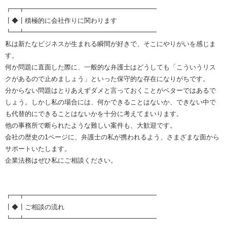
┏━┳━━━━━━━━━━━━━━━━━━━━
┃◆┃積極的に会社作りに関わります
┗━┻━━━━━━━━━━━━━━━━━━━━
私は新たなビジネスが生まれる瞬間が好きで、そこにやりがいを感じま
す。
何か問題に直面した際に、一般的な弁護士はどうしても「こういうリス
クがあるので止めましょう」といった保守的な存在になりがちです。
分からない問題はとりあえずダメと言っておくことがベターではあるで
しょう。しかし私の場合には、何かできることはないか、できない中で
も代替的にできることはないかを十分に考えてまいります。
他の事務所で断られたような難しい案件も、大歓迎です。
会社の歴史の1ページに、弁護士の私が携われるよう、さまざまな面から
サポートいたします。
企業法務はぜひ私にご相談ください。
┏━┳━━━━━━━━━━━━━━━━━━━━
┃◆┃ご相談の流れ
┗━┻━━━━━━━━━━━━━━━━━━━━