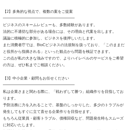
【2】多角的な視点で、複数の案をご提案
━━━━━━━━━━━━━━━━━━━
ビジネスのスキームレビューも、多数経験があります。
法的に不適切な部分がある場合には、その理由と代案を出します。
議論に積極的に参加し、ビジネスを後押しいたします。
また消費者庁では、BtoCビジネスの法規制を扱っており、「このままだ
と役所から指摘される」といった観点から問題を検証できます。
この点が私の大きな強みですので、よりハイレベルのサービスをご希望
の方は、ぜひ私までご相談ください。
【3】中小企業・顧問もお任せください
━━━━━━━━━━━━━━━━━━━
私は企業さまと関わる際に、「戦わずして勝つ」組織作りを目指してお
ります。
予防法務に力を入れることで、基盤のしっかりした、多少のトラブルが
発生してもすぐに立て直せる企業作りを目指せます。
もちろん従業員・顧客トラブル、債権回収など、問題発生時もスムーズ
に対応いたします。