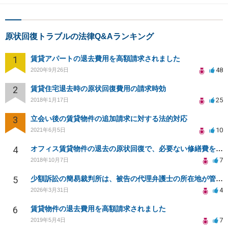
原状回復トラブルの法律Q&Aランキング
1
賃貸アパートの退去費用を高額請求されました
48
2020年9月26日
2
賃貸住宅退去時の原状回復費用の請求時効
25
2018年1月17日
3
立会い後の賃貸物件の追加請求に対する法的対応
10
2021年6月5日
4
オフィス賃貸物件の退去の原状回復で、必要ない修繕費を請求されている
7
2018年10月7日
5
少額訴訟の簡易裁判所は、被告の代理弁護士の所在地が管轄になりますか？
4
2026年3月31日
6
賃貸物件の退去費用を高額請求されました
7
2019年5月4日