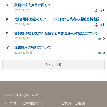
7
賃貸の退去費用に関して
3
2025年9月8日
8
"投資用不動産のリフォームにおける業者の遅延と損害賠償請求について"
3
2024年1月19日
9
賃貸物件退去後の不当請求と和解交渉の対処法について
10
2021年2月9日
10
退去費用の時効について
10
2018年11月8日
もっと見る
ココナラ法律相談について
ココナラ法律相談とは
ご意見・ご要望