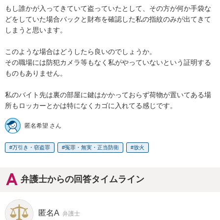
もし誰かが入ってきていて盗っていたとして、その方が何か手袋な
どをしていた場合バックと財布を確認した私の指紋のみが出てきて
しまうと思います。

このような場合はどうしたら良いのでしょうか。

その職場には防犯カメラ等もなく私がやっていないという証明する
ものもありません。

私のバイト先は裏の部屋に鍵はかかっておらず荷物が置いてある場
所もロッカーとかは特になくカゴに入れてる感じです。
匿名希望 さん
万引き・窃盗罪
冤罪・無実・正当防衛
放火
弁護士からの回答タイムライン
匿名A
弁護士