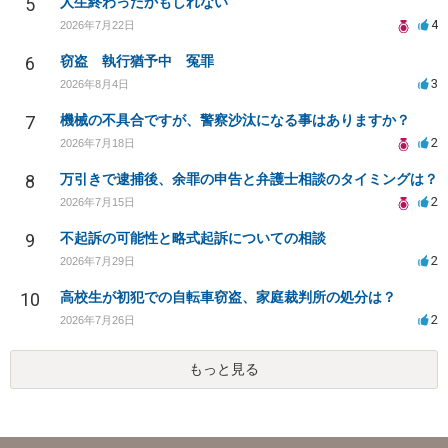
5
人生終わったかもしれない
4
2026年7月22日
6
窃盗 執行猶予中 冤罪
3
2026年8月4日
7
機械の不具合ですが、警察沙汰になる事はありますか？
2
2026年7月18日
8
万引きで逮捕後、余罪の申告と弁護士相談のタイミングは？
2
2026年7月15日
9
不起訴の可能性と略式起訴についての相談
2
2026年7月29日
10
高校生が初犯での自転車窃盗、家庭裁判所の処分は？
2
2026年7月26日
もっと見る