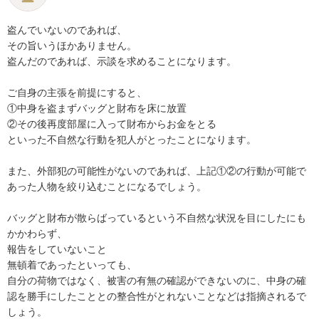
盗んでいないのであれば、

その旨いうほかありません。

盗んだのであれば、示談を求めることになります。

ご自身の主張を前提にすると、

①中身を盗まずバッグと財布を床に放置

②その後再度部屋に入って財布からお金をとる

といった不自然な行動を犯人がとったことになります。

また、外部犯の可能性がないのであれば、上記①②の行動が可能で
あった人物を絞り込むことになるでしょう。

バッグと財布が散らばっているという不自然な状況を目にしたにも
かかわらず、

報告をしていないこと

無頓着であったといっても、

自分の荷物ではなく、被害の有無の確認ができないのに、中身の確
認を勝手にしたこととの整合性がとれないことなどは指摘されるで
しょう。