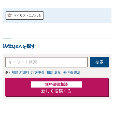
マイリストに入れる
法律Q&Aを探す
検索
例）
離婚 慰謝料
誹謗中傷
相続 遺産
著作物 違法
無料法律相談
新しく投稿する