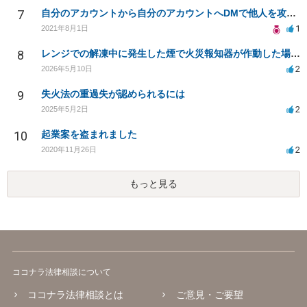
7
自分のアカウントから自分のアカウントへDMで他人を攻撃したら
1
2021年8月1日
8
レンジでの解凍中に発生した煙で火災報知器が作動した場合の対応策は？
2
2026年5月10日
9
失火法の重過失が認められるには
2
2025年5月2日
10
起業案を盗まれました
2
2020年11月26日
もっと見る
ココナラ法律相談について
ココナラ法律相談とは
ご意見・ご要望