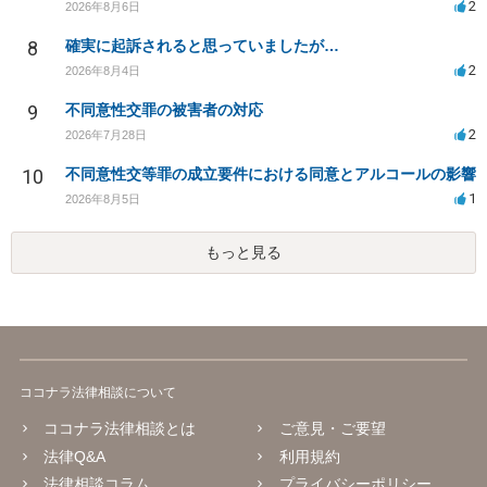
2
2026年8月6日
8
確実に起訴されると思っていましたが…
2
2026年8月4日
9
不同意性交罪の被害者の対応
2
2026年7月28日
10
不同意性交等罪の成立要件における同意とアルコールの影響
1
2026年8月5日
もっと見る
ココナラ法律相談について
ココナラ法律相談とは
ご意見・ご要望
法律Q&A
利用規約
法律相談コラム
プライバシーポリシー