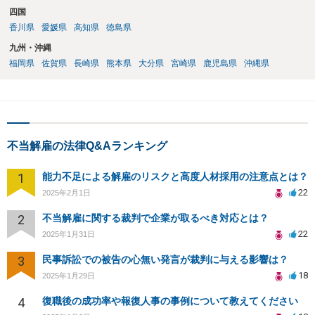
四国
香川県
愛媛県
高知県
徳島県
九州・沖縄
福岡県
佐賀県
長崎県
熊本県
大分県
宮崎県
鹿児島県
沖縄県
不当解雇の法律Q&Aランキング
1
能力不足による解雇のリスクと高度人材採用の注意点とは？
22
2025年2月1日
2
不当解雇に関する裁判で企業が取るべき対応とは？
22
2025年1月31日
3
民事訴訟での被告の心無い発言が裁判に与える影響は？
18
2025年1月29日
4
復職後の成功率や報復人事の事例について教えてください