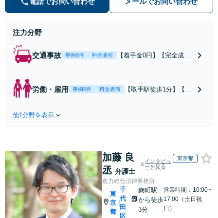
電話でお問い合わせ
メールでお問い合わせ
いの相談【完全成功報酬制】【相談
料着手金0円】
注力分野
交通事故
【着手金0円】【完全成功
事例6件
料金表有
報酬制】【取手駅1分】死
亡事故・重度後遺障害に実
績多数あり！3カ月以内ス
労働・雇用
【取手駅徒歩1分】【オ
事例6件
料金表有
ピード解決／示談金0円→5
ンライン相談可】【労
00万円の事例も「死亡事故
働問題の多彩な解決方
の慰謝料請求は遺族の正当
他1分野を表示
法をご提案】「会社と
な権利です」【24時間予約
争うのは気が引ける」
受付】【休日・電話相談
「残業代不払いは何が
可】【全国出張対応】
証拠になるの？」ご相
加藤 良
談で悩みを解消！使用
東京都
インタビュ
期間中の解雇も解決金
ーを見る
丞
弁護士
あり／コロナ関係の解
造力総合法律事務所
雇・残業代未払いも対
千
麹町駅
営業時間：10:00~
東
応可【相談無料】
代
17:00（土日祝
から徒歩
京
|
田
日）
3分
都
区