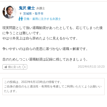
鬼沢 健士
弁護士
茨城県
>
取手市
労働・雇用に注力する弁護士
現実問題として強い退職勧奨があったとしても、応じてしまった後
に争うことは難しいです。

やはり外見上は自ら辞めたように見えるからです。

争いやすいのは自らの意思に基づかない退職＝解雇です。

念のためしつこい退職勧奨は記録に残しておきましょう。
2022年6月1日 10:23
役に立った
1
この投稿は、2022年6月1日時点の情報です。
ご自身の責任のもと適法性・有用性を考慮してご利用いただくようお願いい
たします。