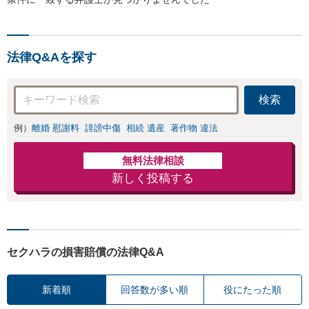
法律Q&Aを探す
検索
例）
離婚 慰謝料
誹謗中傷
相続 遺産
著作物 違法
無料法律相談
新しく投稿する
セクハラの損害賠償の法律Q&A
新着順
回答数が多い順
役にたった順