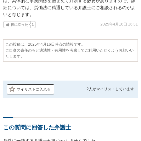
は、具体的な事実関係を踏まえて判断する必要がありますので、詳
細については、労働法に精通している弁護士にご相談されるのがよ
いと存じます。
2025年4月16日 16:31
役に立った
1
この投稿は、2025年4月16日時点の情報です。
ご自身の責任のもと適法性・有用性を考慮してご利用いただくようお願いい
たします。
2人が
マイリストしています
マイリストに入れる
この質問に回答した弁護士
条件に一致する弁護士が見つかりませんでした