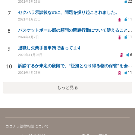
22
2021年3月28日
7
セクハラ示談後なのに、問題を掘り起こされました。
11
2021年1月23日
8
バスケットボール部の顧問の問題行動について訴えることは可能でしょうか？
11
2024年1月7日
9
退職し失業手当申請で困ってます
6
2022年11月26日
10
訴訟するか未定の段階で、“証拠となり得る物の保管”を会社に応じてもらえる方法は在りますか?
11
2021年4月27日
もっと見る
ココナラ法律相談について