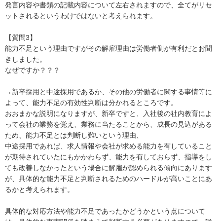
発言内容や書類の記載内容について左右されますので、全てがリセ
ットされるというわけではないと考えられます。

【質問3】

能力不足という理由ですがその解雇理由は労働者側が有利だとお聞
きしました。

なぜですか？？？

→新卒採用と中途採用であるか、その他の労働者に関する事情等に
よって、能力不足の有効性判断は分かれるところです。

おおまかな説明になりますが、新卒ですと、入社後の社内教育によ
って会社の業務を覚え、業務に当たることから、成長の見込がある
ため、能力不足とは判断し難いという理由、

中途採用であれば、求人情報や会社が求める能力を有していること
が期待されていたにもかかわらず、能力を有しておらず、指導をし
ても改善しなかったという場合に解雇が認められる傾向にあります
が、具体的な能力不足と判断されるためのハードルが高いことにあ
るかと考えられます。

具体的な対応方法や能力不足であったかどうかという点について