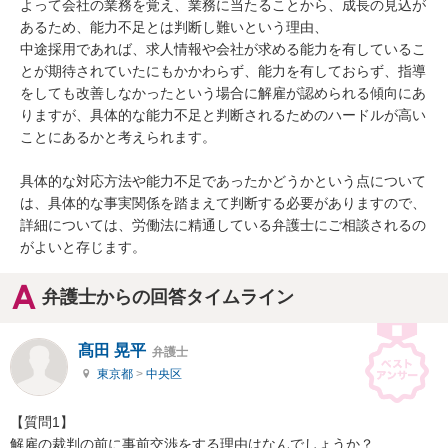
よって会社の業務を覚え、業務に当たることから、成長の見込が
あるため、能力不足とは判断し難いという理由、

中途採用であれば、求人情報や会社が求める能力を有しているこ
とが期待されていたにもかかわらず、能力を有しておらず、指導
をしても改善しなかったという場合に解雇が認められる傾向にあ
りますが、具体的な能力不足と判断されるためのハードルが高い
ことにあるかと考えられます。

具体的な対応方法や能力不足であったかどうかという点について
は、具体的な事実関係を踏まえて判断する必要がありますので、
詳細については、労働法に精通している弁護士にご相談されるの
がよいと存じます。
弁護士からの回答タイムライン
髙田 晃平
弁護士
東京都
>
中央区
【質問1】

解雇の裁判の前に事前交渉をする理由はなんでしょうか？
