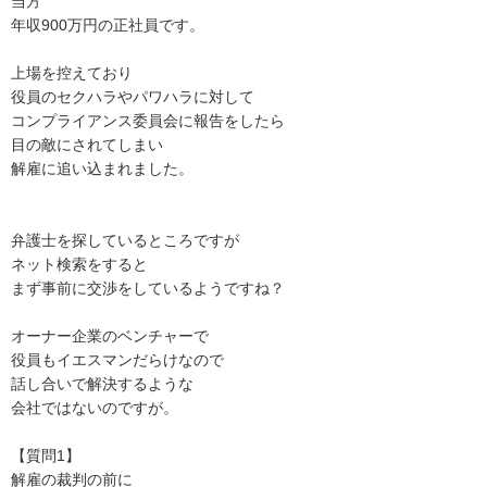
当方

年収900万円の正社員です。 

上場を控えており

役員のセクハラやパワハラに対して

コンプライアンス委員会に報告をしたら

目の敵にされてしまい

解雇に追い込まれました。

弁護士を探しているところですが

ネット検索をすると

まず事前に交渉をしているようですね？

オーナー企業のベンチャーで

役員もイエスマンだらけなので

話し合いで解決するような

会社ではないのですが。

【質問1】

解雇の裁判の前に
