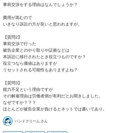
事前交渉をする理由はなんでしょうか？

費用が嵩むので

いきなり訴訟の方が良いと思われますが。

【質問2】

事前交渉で行った

被告企業とのやり取りや証拠などは

本訴訟に移行されたとき役立つものですか？

役立つなら価値はありますが

リセットされる可能性もありますよね？

【質問3】

能力不足という理由ですが

その解雇理由は労働者側が有利だとお聞きしました。

なぜですか？？？

ほとんどが被告企業が負けるとネットでは書いてあり。
ハンドクリーム さん