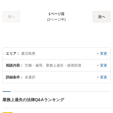
1ページ目
前へ
次へ
(2ページ中)
エリア
鹿児島県
変更
相談内容
労働・雇用、業務上過失・損害賠償
変更
詳細条件
未選択
変更
業務上過失の法律Q&Aランキング