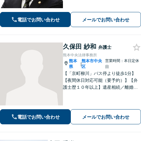
ご満足していただけるサービスを提供
いたします。
電話でお問い合わせ
メールでお問い合わせ
久保田 紗和
弁護士
熊本中央法律事務所
熊本
熊本市中央
営業時間：本日定休
|
県
区
日
【「京町柳川」バス停より徒歩1分】
【夜間休日対応可能（要予約）】【弁
護士歴１０年以上】遺産相続／離婚・
男女問題／労働問題などの分野に対応
可能。悩みを真剣に受け止め、共に闘
える弁護士であることを心がけていま
す。お気軽にご相談ください。
電話でお問い合わせ
メールでお問い合わせ