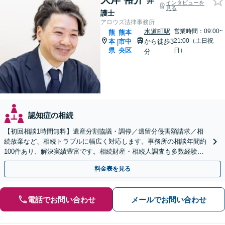
弁
インタビューを
見る
護士
アロウズ法律事務所
水道町駅
営業時間：09:00~
熊
熊本
21:00（土日祝
本
市中
から徒歩3
|
県
央区
日）
分
認知症の相続
【初回相談1時間無料】遺産分割協議・調停／遺留分侵害額請求／相
続放棄など、相続トラブルに幅広く対応します。事務所の相談年間約
100件あり、解決実績豊富です。相続財産・相続人調査も多数経験あ
り。遺言書の作成もお任せください【水道町3分】
料金表を見る
電話でお問い合わせ
メールでお問い合わせ