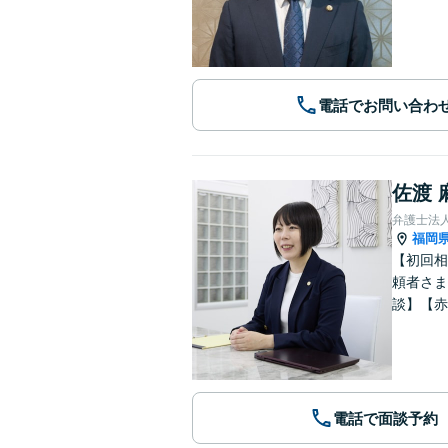
電話でお問い合わ
佐渡 
弁護士法
福岡
【初回相
頼者さま
談】【赤
電話で面談予約