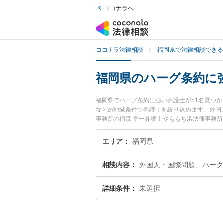
ココナラへ
ココナラ法律相談
福岡県で法律相談できる
福岡県のハーグ条約に
福岡県でハーグ条約に強い弁護士が51名見つ
などの地域条件で弁護士を絞り込めます。外国
事務所の稲森 幸一弁護士やももち浜法律事務
土日や夜間に発生したハーグ条約のトラブルを
を法律相談できる福岡県内の弁護士に相談予約
エリア
福岡県
相談内容
外国人・国際問題、ハーグ
詳細条件
未選択