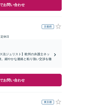
でお問い合わせ
京都府
日定休日
イス法ジュリスト】欧州の弁護士ネッ
数。細やかな連絡と粘り強い交渉を徹
でお問い合わせ
東京都