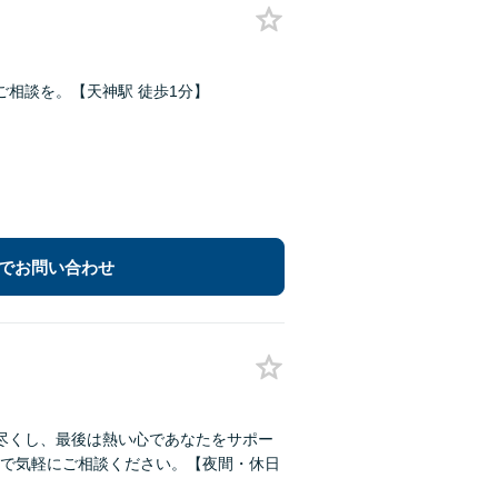
相談を。【天神駅 徒歩1分】
でお問い合わせ
尽くし、最後は熱い心であなたをサポー
で気軽にご相談ください。【夜間・休日