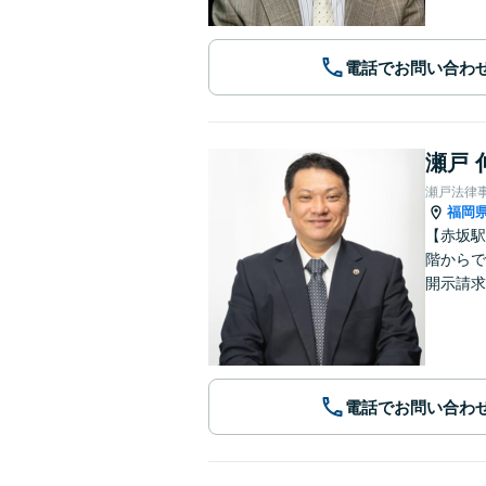
電話でお問い合わ
瀬戸 
瀬戸法律
福岡
【赤坂駅
階からで
開示請求
電話でお問い合わ