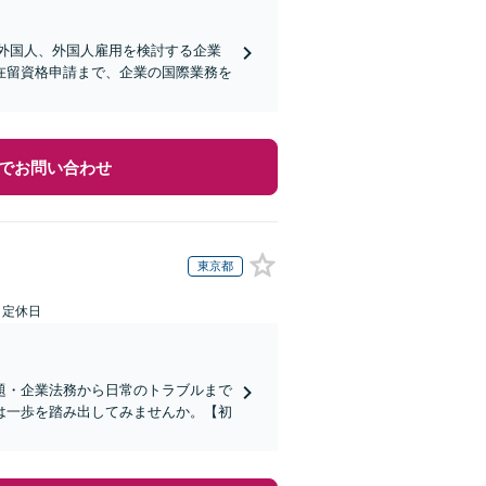
く外国人、外国人雇用を検討する企業
在留資格申請まで、企業の国際業務を
でお問い合わせ
東京都
日定休日
題・企業法務から日常のトラブルまで
は一歩を踏み出してみませんか。【初