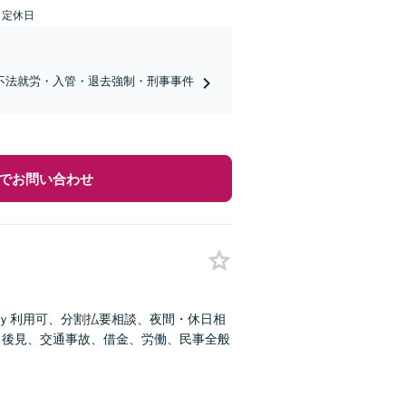
日定休日
不法就労・入管・退去強制・刑事事件
でお問い合わせ
ａｙ利用可、分割払要相談、夜間・休日相
、後見、交通事故、借金、労働、民事全般