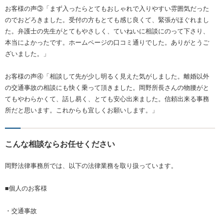
お客様の声③「まず入ったらとてもおしゃれで入りやすい雰囲気だった
のでおどろきました。受付の方もとても感じ良くて、緊張がほぐれまし
た。弁護士の先生がとてもやさしく、ていねいに相談にのって下さり、
本当によかったです。ホームページの口コミ通りでした。ありがとうご
ざいました。」
お客様の声④「相談して先が少し明るく見えた気がしました。離婚以外
の交通事故の相談にも快く乗って頂きました。岡野所長さんの物腰がと
てもやわらかくて、話し易く、とても安心出来ました。信頼出来る事務
所だと思います。これからも宜しくお願いします。」
こんな相談ならお任せください
岡野法律事務所では、以下の法律業務を取り扱っています。
■個人のお客様
・交通事故