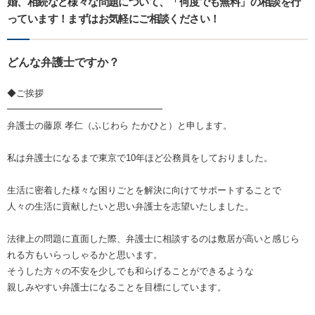
婚、相続など様々な問題について、「何度でも無料」の相談を行
っています！まずはお気軽にご相談ください！
どんな弁護士ですか？
◆ご挨拶
━━━━━━━━━━━━━━━━━
弁護士の藤原 孝仁（ふじわら たかひと）と申します。
私は弁護士になるまで東京で10年ほど公務員をしておりました。
生活に密着した様々な困りごとを解決に向けてサポートすることで
人々の生活に貢献したいと思い弁護士を志望いたしました。
法律上の問題に直面した際、弁護士に相談するのは敷居が高いと感じら
れる方もいらっしゃるかと思います。
そうした方々の不安を少しでも和らげることができるような
親しみやすい弁護士になることを目標にしています。