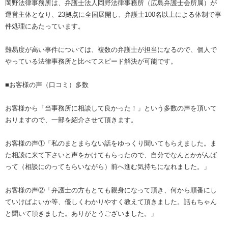
岡野法律事務所は、弁護士法人岡野法律事務所（広島弁護士会所属）が
運営主体となり、23拠点に全国展開し、弁護士100名以上による体制で事
件処理にあたっています。
難易度が高い事件については、複数の弁護士が担当になるので、個人で
やっている法律事務所と比べてスピード解決が可能です。
■お客様の声（口コミ）多数
お客様から「当事務所に相談して良かった！」という多数の声を頂いて
おりますので、一部を紹介させて頂きます。
お客様の声①「私のまとまらない話をゆっくり聞いてもらえました。ま
た相談に来て下さいと声をかけてもらったので、自分でなんとかがんば
って（相談にのってもらいながら）前へ進む気持ちになれました。」
お客様の声②「弁護士の方もとても親身になって頂き、何から順番にし
ていけばよいか等、優しくわかりやすく教えて頂きました。話もちゃん
と聞いて頂きました。ありがとうございました。」