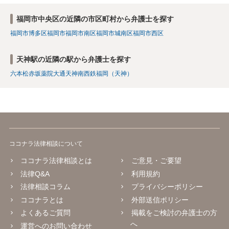
福岡市中央区の近隣の市区町村から弁護士を探す
福岡市博多区
福岡市
福岡市南区
福岡市城南区
福岡市西区
天神駅の近隣の駅から弁護士を探す
六本松
赤坂
薬院大通
天神南
西鉄福岡（天神）
ココナラ法律相談について
ココナラ法律相談とは
ご意見・ご要望
法律Q&A
利用規約
法律相談コラム
プライバシーポリシー
ココナラとは
外部送信ポリシー
よくあるご質問
掲載をご検討の弁護士の方
へ
運営へのお問い合わせ