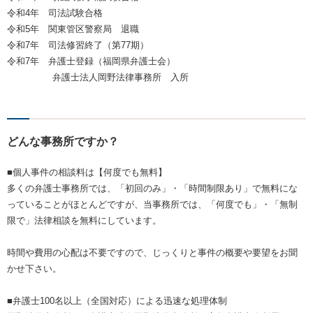
令和4年 司法試験合格
令和5年 関東管区警察局 退職
令和7年 司法修習終了（第77期）
令和7年 弁護士登録（福岡県弁護士会）
弁護士法人岡野法律事務所 入所
どんな事務所ですか？
■個人事件の相談料は【何度でも無料】
多くの弁護士事務所では、「初回のみ」・「時間制限あり」で無料にな
っていることがほとんどですが、当事務所では、「何度でも」・「無制
限で」法律相談を無料にしています。
時間や費用の心配は不要ですので、じっくりと事件の概要や要望をお聞
かせ下さい。
■弁護士100名以上（全国対応）による迅速な処理体制