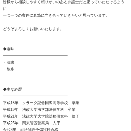
皆様から相談しやすく頼りがいのある弁護士だと思っていただけるよう
に
一つ一つの案件に真摯に向き合っていきたいと思っています。
どうぞよろしくお願いいたします。
◆趣味
━━━━━━━━━━━━━━━━━
・読書
・散歩
◆主な経歴
━━━━━━━━━━━━━━━━━
平成15年 クラーク記念国際高等学校 卒業
平成19年 法政大学法学部法律学科 卒業
平成21年 法政大学大学院法務研究科 修了
平成25年 関東管区警察局 入庁
令和3年 司法試験予備試験合格