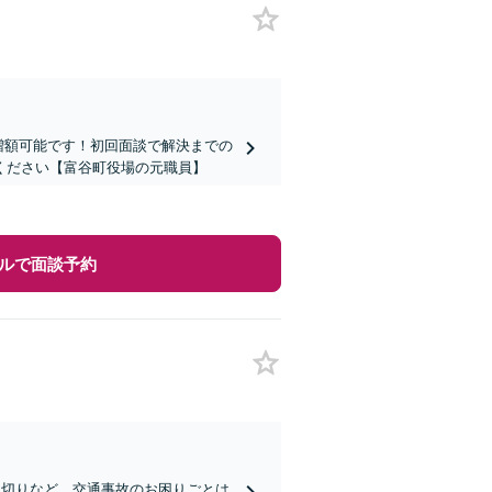
増額可能です！初回面談で解決までの
ください【富谷町役場の元職員】
ルで面談予約
ち切りなど、交通事故のお困りごとは