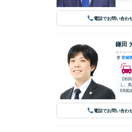
電話でお問い合わ
鎌田 
ネクスパ
宮城
【初回
し、異
EB面
電話でお問い合わ