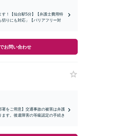
ます！【仙台駅5分】【弁護士費用特
ち切りにも対応」【バリアフリー対
でお問い合わせ
部署をご用意】交通事故の被害は弁護
ります。後遺障害の等級認定の手続き