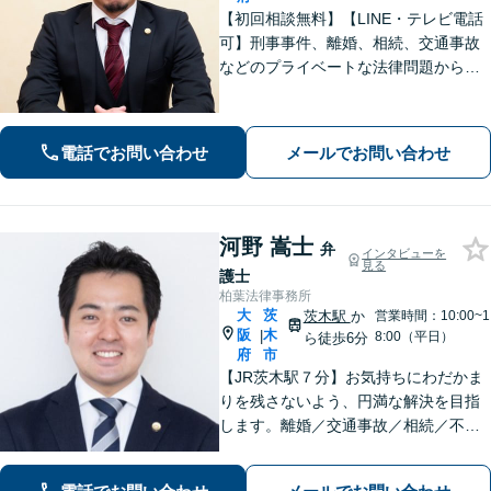
【初回相談無料】【LINE・テレビ電話
可】刑事事件、離婚、相続、交通事故
などのプライベートな法律問題から、
契約書レビューなどの企業法務や学校
法務、プロスポーツ選手の相談まで幅
広く対応。トラブル解決のための身近
電話でお問い合わせ
メールでお問い合わせ
な相談相手として、お気軽にご連絡く
ださい。
河野 嵩士
弁
インタビューを
見る
護士
柏葉法律事務所
大
茨
茨木駅
か
営業時間：10:00~1
阪
木
|
8:00（平日）
ら徒歩6分
府
市
【JR茨木駅７分】お気持ちにわだかま
りを残さないよう、円満な解決を目指
します。離婚／交通事故／相続／不動
産といった民事事件、わいせつや窃盗
などの刑事事件にも幅広く対応。紛争