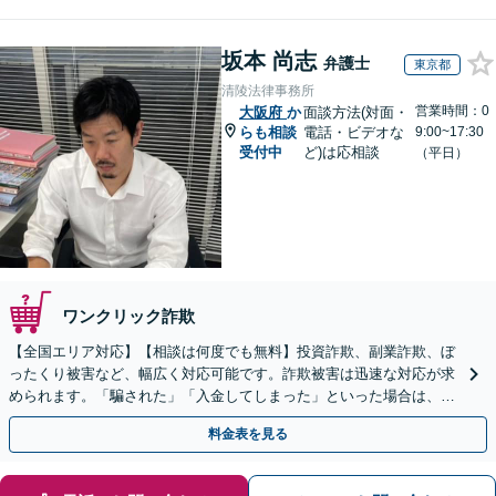
坂本 尚志
弁護士
東京都
清陵法律事務所
営業時間：0
大阪府
か
面談方法(対面・
らも相談
電話・ビデオな
9:00~17:30
受付中
ど)は応相談
（平日）
ワンクリック詐欺
【全国エリア対応】【相談は何度でも無料】投資詐欺、副業詐欺、ぼ
ったくり被害など、幅広く対応可能です。詐欺被害は迅速な対応が求
められます。「騙された」「入金してしまった」といった場合は、お
早めにご相談ください。【電話・メール・WEB相談可】
料金表を見る