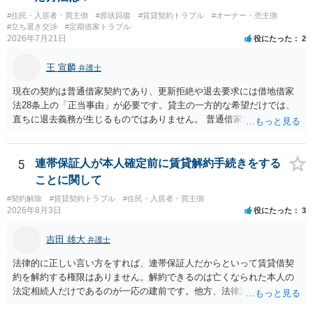
#住民・入居者・買主側
#原状回復
#賃貸契約トラブル
#オーナー・売主側
#立ち退き交渉
#定期借家トラブル
2026年7月21日
役にたった
2
王 宣麟
弁護士
現在の契約は普通借家契約であり、更新拒絶や退去要求には借地借家
法28条上の「正当事由」が必要です。貸主の一方的な希望だけでは、
直ちに退去義務が生じるものではありません。 普通借家契約から定期
借家契約への切り替えは、既存の普通借家契約を合意解約したうえで
新たな定期借家契約を締結する形になりますが、これは任意の合意が
前提であり、借主が同意しなければ成立しません。 12年間の居住実
5
連帯保証人が本人確定前に賃貸解約手続きをする
績、子どもの学校や地域とのつながり、転居費用の準備が困難な事情
ことに関して
などは、借主側の強い居住継続の必要性として正当事由判断において
#契約解除
#賃貸契約トラブル
#住民・入居者・買主側
重視される要素ですので、貸主側にかなり具体的な事情と立退料など
2026年8月3日
役にたった
3
がない限り、更新拒絶が認められるハードルは一般的に高いと考えら
れます。 建物が未登記であること自体は、賃貸借契約の有効性を直ち
吉田 雄大
弁護士
に否定するものではなく、引渡しがされていれば賃貸借の効力は原則
有効とされています。 今後の交渉では、①現在は普通借家契約が継続
法律的に正しい言い方をすれば、連帯保証人だからといって賃貸借契
しており定期借家への変更に合意していないこと、②貸主側の事情
約を解約する権限はありません。解約できるのは亡くなられた本人の
（誰が所有者で誰が実際に住む予定か等）を具体的に書面で説明して
法定相続人だけであるのが一応の建前です。他方、法律論はさてお
ほしいこと、③自分たちの居住継続の必要性を丁寧に伝えること、を
き、事実上であれ明渡が完了すれば賃貸人としてはそれ以上のことを