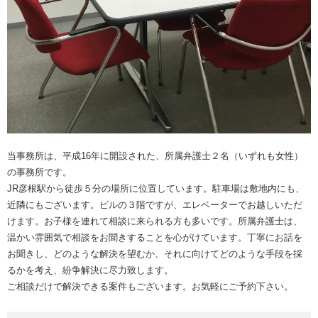
当事務所は、平成16年に開設された、所属弁護士２名（いずれも女性）
の事務所です。
JR彦根駅から徒歩５分の場所に位置しています。駐車場は敷地内にも、
近隣にもございます。ビルの３階ですが、エレベーターでお越しいただ
けます。お子様を連れて相談に来られる方も多いです。所属弁護士は、
温かい雰囲気で相談をお聞きすることを心がけています。丁寧にお話を
お聞きし、どのような解決を望むか、それに向けてどのような手段を採
るかを考え、紛争解決に尽力致します。
ご相談だけで解決できる案件もございます。お気軽にご予約下さい。