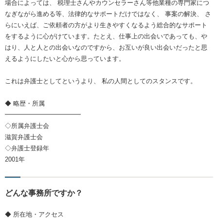
場合によっては、 税理士さんやカウンセラーさん等他業種の専門家につ
なぎながら進める等、法律的なサポートだけではなく、 事案の解決、 さ
らにいえば、ご依頼者の方がより生きやすくなるよう総合的なサポート
をするように心がけています。たとえ、仕事上の出会いであっても、や
はり、人と人との出会いなのですから、お互いが良い出会いだったと思
えるようにしたいと心から思っています。
これは弁護士としてというより、 私の人間としてのスタンスです。
◆ 略歴・所属
━━━━━━━━━━━━
◇所属弁護士会
滋賀弁護士会
◇弁護士登録年
2001年
どんな事務所ですか？
◆ 所在地・アクセス