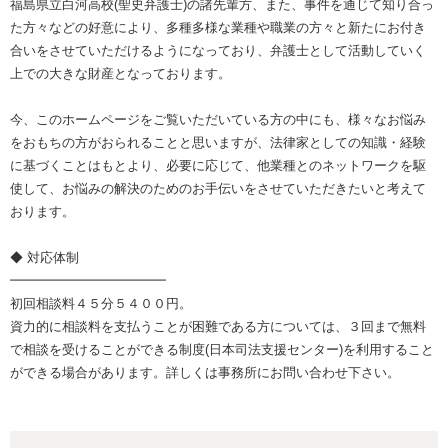
福島県立白河高校(聖史弁護士)の諸先輩方、また、事件を通じて知り合っ
た方々などの好意により、多種多様な業種や職業の方々と新たにお付き
合いをさせていただけるようになっており、弁護士として活動していく
上での大きな財産となっております。
今、このホームページをご覧いただいている方の中にも、様々なお悩み
をおもちの方がおられることと思いますが、法律家としての知識・経験
に基づくことはもとより、必要に応じて、他業種とのネットワークを駆
使して、お悩みの解決のためのお手伝いをさせていただきたいと考えて
おります。
◆ 対応体制
━━━━━━━━━━━━
初回相談料４５分５４００円。
資力的に相談料を支払うことが困難である方については、３回まで無料
で相談を受けることができる制度(日本司法支援センター)を利用すること
ができる場合があります。詳しくは事務所にお問い合わせ下さい。