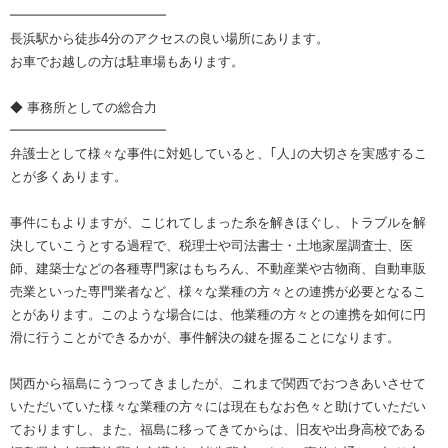
━━━━━━━━━━━━
長浜駅から徒歩4分のアクセスの良い場所にあります。
お車でお越しの方は駐車場もあります。
◆ 事務所としての総合力
━━━━━━━━━━━━
弁護士として様々な事件に対処していると、｢人｣の大切さを実感するこ
とが多くあります。
事件にもよりますが、こじれてしまった糸を解きほぐし、トラブルを解
決していこうとする過程で、税理士や司法書士・土地家屋調査士、医
師、建築士などの各種専門家はもちろん、不動産業や古物商、自動車販
売業といった専門業者など、様々な業種の方々との連携が必要となるこ
とがあります。このような場合には、他業種の方々との連携を如何に円
滑に行うことができるかが、事件解決の鍵を握ることになります。
関西から福島にうつってきましたが、これまで関西でおつきあいさせて
いただいていた様々な業種の方々には現在もなお色々と助けていただい
ておりますし、また、福島に移ってきてからは、旧友や出身高校である