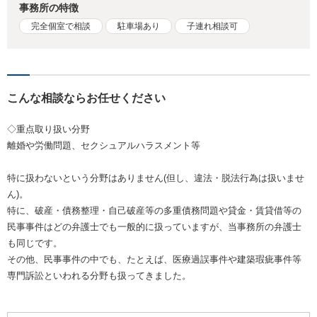
事務所の特徴
完全個室で相談
駐車場あり
子連れ相談可
こんな相談ならお任せください
◇重点取り扱い分野
離婚や労働問題、セクシュアルハラスメント等
特に扱わないという分野はありません(但し、違法・脱法行為は扱いませ
ん)。
特に、破産・債務整理・自己破産等の多重債務問題や貸金・賃貸借等の
民事事件はどの弁護士でも一般的に扱っていますが、当事務所の弁護士
も同じです。
その他、民事事件の中でも、たとえば、医療過誤事件や建築瑕疵事件等
専門訴訟といわれる分野も扱ってきました。