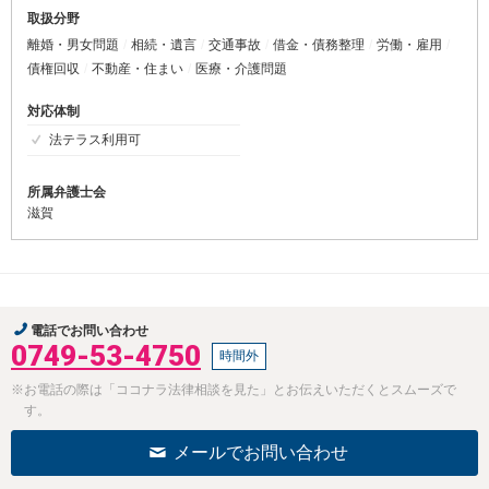
取扱分野
離婚・男女問題
相続・遺言
交通事故
借金・債務整理
労働・雇用
債権回収
不動産・住まい
医療・介護問題
対応体制
法テラス利用可
所属弁護士会
滋賀
電話でお問い合わせ
0749-53-4750
時間外
※お電話の際は「ココナラ法律相談を見た」とお伝えいただくとスムーズで
す。
メールでお問い合わせ