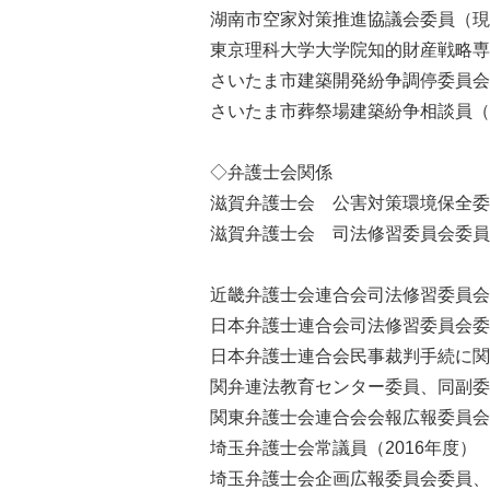
湖南市空家対策推進協議会委員（現
東京理科大学大学院知的財産戦略専攻
さいたま市建築開発紛争調停委員会委
さいたま市葬祭場建築紛争相談員（～2
◇弁護士会関係
滋賀弁護士会 公害対策環境保全委
滋賀弁護士会 司法修習委員会委員
近畿弁護士会連合会司法修習委員会
日本弁護士連合会司法修習委員会委
日本弁護士連合会民事裁判手続に関す
関弁連法教育センター委員、同副委員
関東弁護士会連合会会報広報委員会委
埼玉弁護士会常議員（2016年度）
埼玉弁護士会企画広報委員会委員、同