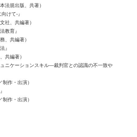
本法規出版、共著）
向けて-』
文社、共編著）
法教育』
務、共編著）
法』
、共編著）
ュニケーションスキル―裁判官との認識の不一致や
／制作・出演）
』
／制作・出演）