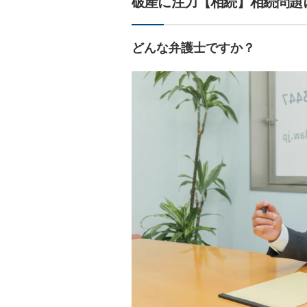
破産に注力【相続】相続問題
どんな弁護士ですか？