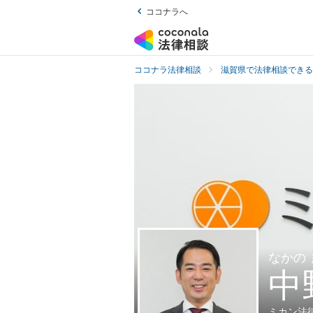
ココナラへ
ココナラ法律相談
滋賀県で法律相談できる
なかの
中
ミカン法