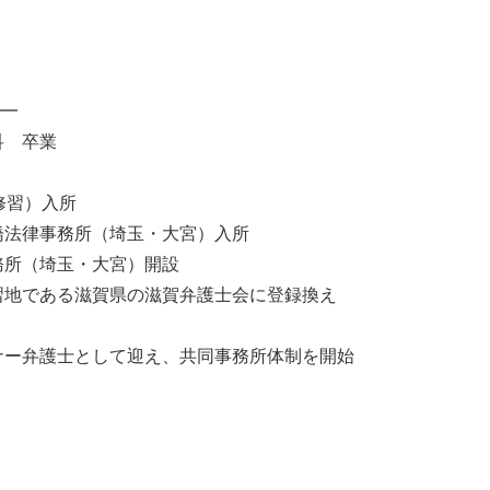
━
科 卒業
修習）入所
馬橋法律事務所（埼玉・大宮）入所
務所（埼玉・大宮）開設
修習地である滋賀県の滋賀弁護士会に登録換え
トナー弁護士として迎え、共同事務所体制を開始