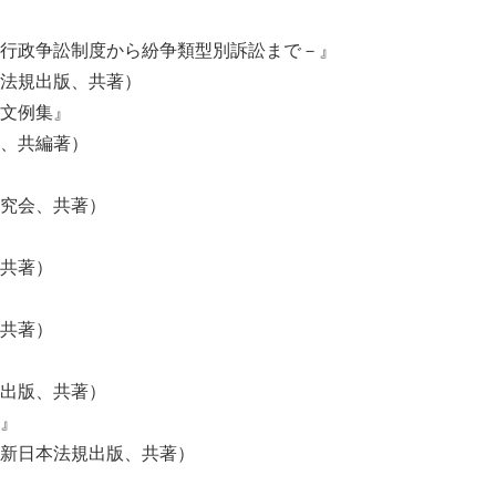
行政争訟制度から紛争類型別訴訟まで－』
法規出版、共著）
文例集』
、共編著）
究会、共著）
共著）
共著）
出版、共著）
』
新日本法規出版、共著）