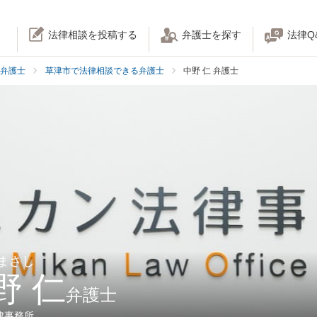
法律相談を投稿する
弁護士を探す
法律Q
弁護士
草津市で法律相談できる弁護士
中野 仁 弁護士
 まさし
野 仁
弁護士
律事務所