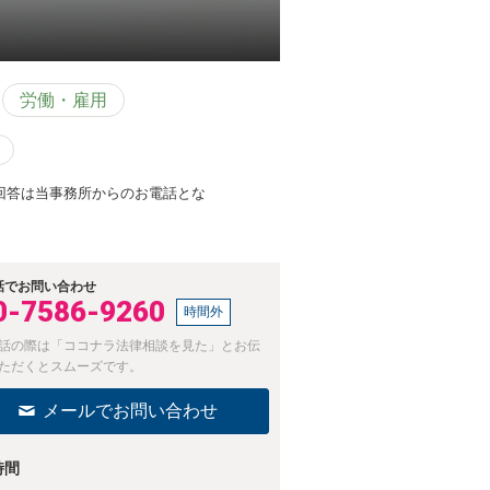
労働・雇用
回答は当事務所からのお電話とな
話でお問い合わせ
0-7586-9260
時間外
話の際は「ココナラ法律相談を見た」とお伝
ただくとスムーズです。
メールでお問い合わせ
時間