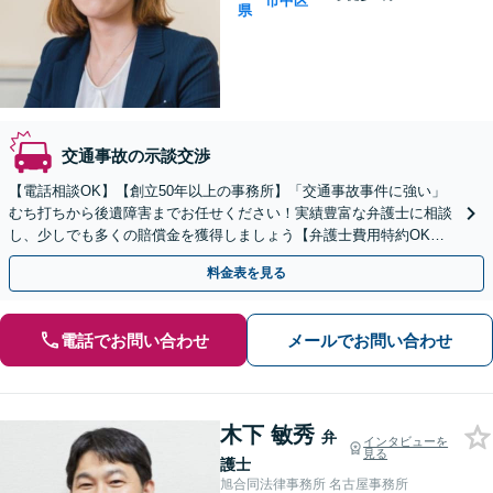
市中区
県
交通事故の示談交渉
【電話相談OK】【創立50年以上の事務所】「交通事故事件に強い」
むち打ちから後遺障害までお任せください！実績豊富な弁護士に相談
し、少しでも多くの賠償金を獲得しましょう【弁護士費用特約OK】
「複雑な案件は複数の弁護士で対応」【初回相談無料】
料金表を見る
電話でお問い合わせ
メールでお問い合わせ
木下 敏秀
弁
インタビューを
見る
護士
旭合同法律事務所 名古屋事務所