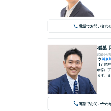
電話でお問い合わ
稲葉 
武蔵小杉
神奈
【近隣駐
者様に丁
まず、ま
電話でお問い合わ