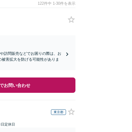
122件中 1-30件を表示
害や訪問販売などでお困りの際は、お
の被害拡大を防げる可能性がありま
でお問い合わせ
東京都
本日定休日