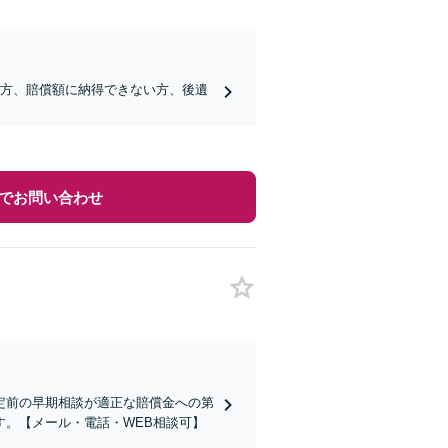
な方、賠償額に納得できない方、後遺
でお問い合わせ
定前の早期相談が適正な賠償金への第
。【メール・電話・WEB相談可】