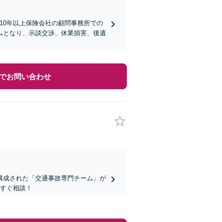
！10年以上保険会社の顧問事務所での
ムとなり、示談交渉、休業損害、後遺
でお問い合わせ
構成された「交通事故専門チーム」が
今すぐ相談！