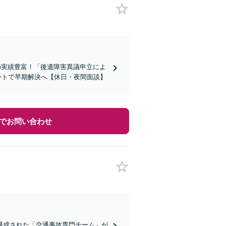
の実績豊富！「後遺障害異議申立によ
ポートで早期解決へ【休日・夜間面談】
でお問い合わせ
構成された「交通事故専門チーム」が