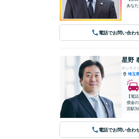
あなた
電話でお問い合わ
星野 
サンライ
埼玉
【電話
償金の
宮駅3
電話でお問い合わ