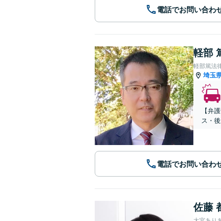
電話でお問い合わ
軽部 
軽部篤法
埼玉
【弁護
ス・後
電話でお問い合わ
佐藤 
大宮あり