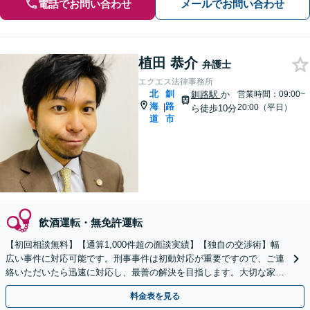
電話でお問い合わせ
メールでお問い合わせ
植田 恭介
弁護士
エクエス法律事務所
北
釧
釧路駅
か
営業時間：09:00~
海
路
|
20:00（平日）
ら徒歩10分
道
市
飲酒運転・無免許運転
【初回相談無料】【通算1,000件超の面談実績】【独自の交渉術】幅
広い事件に対応可能です。刑事事件は初動対応が重要ですので、ご連
絡いただいたら迅速に対応し、最善の解決を目指します。大切な家族
や友人が逮捕されたら、すぐにご相談ください。
料金表を見る