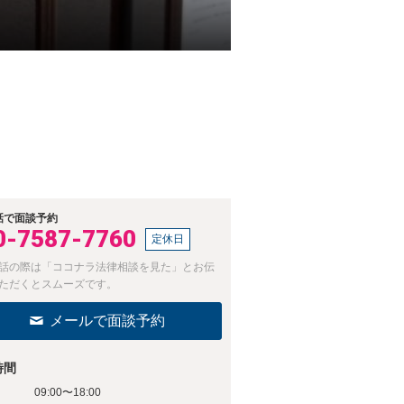
話で面談予約
0-7587-7760
定休日
話の際は「ココナラ法律相談を見た」とお伝
ただくとスムーズです。
メールで面談予約
時間
09:00〜18:00