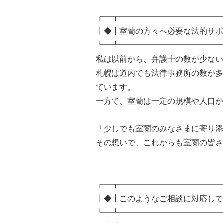
┏━┳━━━━━━━━━━━━━
┃◆┃室蘭の方々へ必要な法的サポ
┗━┻━━━━━━━━━━━━━
私は以前から、弁護士の数が少ない
札幌は道内でも法律事務所の数が多
ています。
一方で、室蘭は一定の規模や人口が
「少しでも室蘭のみなさまに寄り添
その想いで、これからも室蘭の皆さ
┏━┳━━━━━━━━━━━━━
┃◆┃このようなご相談に対応して
┗━┻━━━━━━━━━━━━━