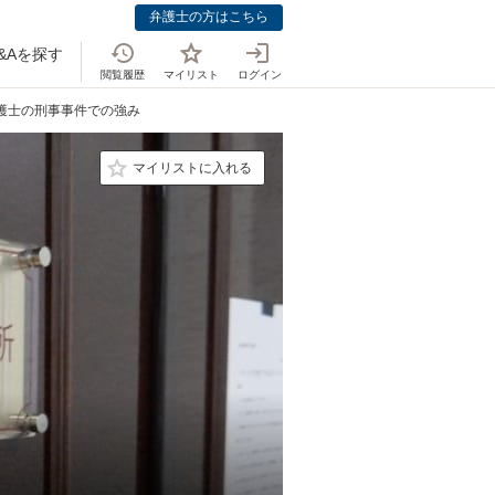
弁護士の方はこちら
&Aを探す
閲覧履歴
マイリスト
ログイン
弁護士の刑事事件での強み
マイリストに入れる