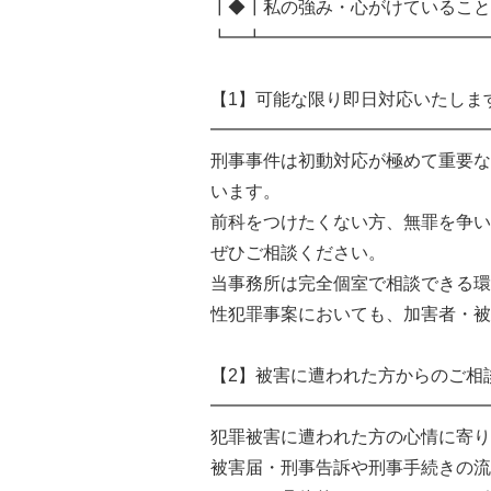
┃◆┃私の強み・心がけていること
┗━┻━━━━━━━━━━━━━
【1】可能な限り即日対応いたしま
━━━━━━━━━━━━━━━━
刑事事件は初動対応が極めて重要な
います。
前科をつけたくない方、無罪を争い
ぜひご相談ください。
当事務所は完全個室で相談できる環
性犯罪事案においても、加害者・被
【2】被害に遭われた方からのご相
━━━━━━━━━━━━━━━━
犯罪被害に遭われた方の心情に寄り
被害届・刑事告訴や刑事手続きの流