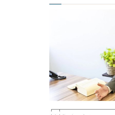
┏━┳━━━━━━━━━━━━━