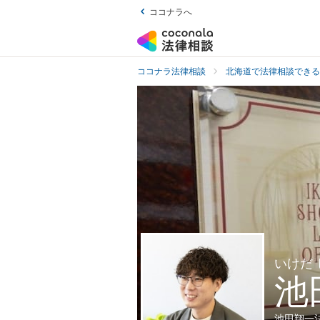
ココナラへ
ココナラ法律相談
北海道で法律相談できる
いけだ
池
池田翔一