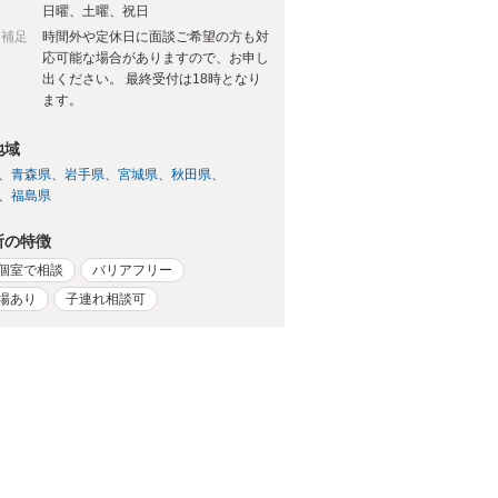
日
日曜、土曜、祝日
日補足
時間外や定休日に面談ご希望の方も対
応可能な場合がありますので、お申し
出ください。 最終受付は18時となり
ます。
地域
青森県
岩手県
宮城県
秋田県
福島県
所の特徴
個室で相談
バリアフリー
場あり
子連れ相談可