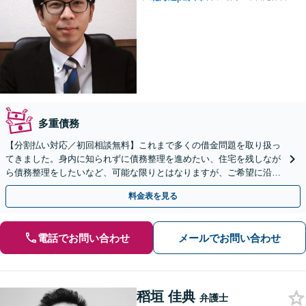
多重債務
【分割払い対応／初回相談無料】これまで多くの借金問題を取り扱っ
てきました。身内に知られずに債務整理を進めたい、住宅を残しなが
ら債務整理をしたいなど、可能な限りとはなりますが、ご希望に沿え
るようにいたします。
料金表を見る
電話でお問い合わせ
メールでお問い合わせ
稻垣 佳典
弁護士